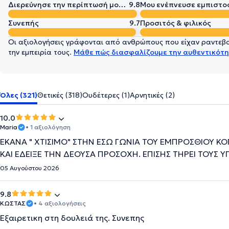
Διερεύνησε την περίπτωσή μου σε βάθος
9.8
Μου ενέπνευσε εμπιστο
Συνεπής
9.7
Προσιτός & φιλικός
Οι αξιολογήσεις γράφονται από ανθρώπους που είχαν ραντεβού
την εμπειρία τους.
Μάθε πώς διασφαλίζουμε την αυθεντικότη
Όλες (321)
Θετικές (318)
Ουδέτερες (1)
Αρνητικές (2)
10.0
Maria
• 1 αξιολόγηση
ΕΚΑΝΑ " ΧΤΙΣΙΜΟ" ΣΤΗΝ ΕΣΩ ΓΩΝΙΑ ΤΟΥ ΕΜΠΡΟΣΘΙΟΥ ΚΟ
ΚΑΙ ΕΔΕΙΞΕ ΤΗΝ ΔΕΟΥΣΑ ΠΡΟΣΟΧΗ. ΕΠΙΣΗΣ ΤΗΡΕΙ ΤΟΥΣ 
05 Αυγούστου 2026
9.8
ΚΩΣΤΑΣ
• 4 αξιολογήσεις
Εξαιρετικη στη δουλειά της. Συνεπης