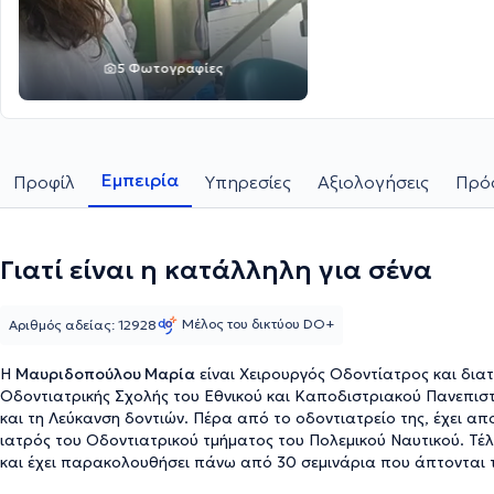
5 Φωτογραφίες
Εμπειρία
Προφίλ
Υπηρεσίες
Αξιολογήσεις
Πρόσ
Γιατί είναι η κατάλληλη για σένα
Μέλος του δικτύου DO+
Αριθμός αδείας: 12928
Η
Μαυριδοπούλου Μαρία
είναι Χειρουργός Οδοντίατρος και διατη
Οδοντιατρικής Σχολής του Εθνικού και Καποδιστριακού Πανεπιστη
και τη Λεύκανση δοντιών. Πέρα από το οδοντιατρείο της, έχει απ
ιατρός του Οδοντιατρικού τμήματος του Πολεμικού Ναυτικού. Τέ
και έχει παρακολουθήσει πάνω από 30 σεμινάρια που άπτονται της
κλάδου της και να αναπτύσσεται συνεχώς.