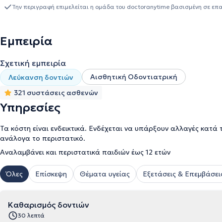
Την περιγραφή επιμελείται η ομάδα του doctoranytime βασισμένη σε επ
Εμπειρία
Σχετική εμπειρία
Αισθητική Οδοντιατρική
Λεύκανση δοντιών
321 συστάσεις ασθενών
Υπηρεσίες
Τα κόστη είναι ενδεικτικά. Ενδέχεται να υπάρξουν αλλαγές κατά 
ανάλογα το περιστατικό.
Αναλαμβάνει και περιστατικά παιδιών έως 12 ετών
Όλες
Επίσκεψη
Θέματα υγείας
Εξετάσεις & Επεμβάσει
Καθαρισμός δοντιών
30 λεπτά