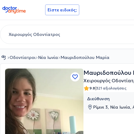
doctoranytime
Είστε ειδικός;
Οδοντίατροι
Νέα Ιωνία
Μαυριδοπούλου Μαρία
Μαυριδοπούλου
Χειρουργός Οδοντίατ
|
9.8
321 αξιολογήσεις
Διεύθυνση
Ρίμινι 3, Νέα Ιωνία, 