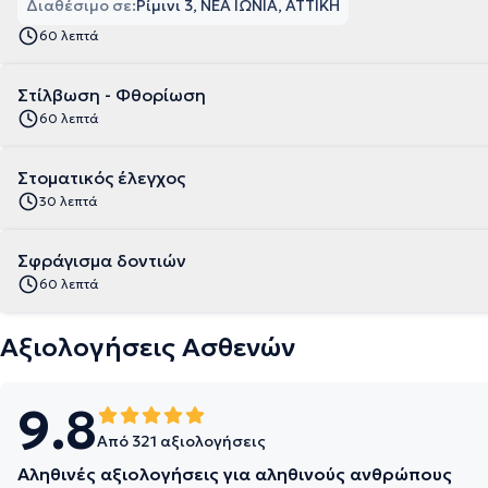
Διαθέσιμο σε:
Ρίμινι 3, ΝΕΑ ΙΩΝΙΑ, ΑΤΤΙΚΗ
60 λεπτά
Στίλβωση - Φθορίωση
60 λεπτά
Στοματικός έλεγχος
30 λεπτά
Σφράγισμα δοντιών
60 λεπτά
Αξιολογήσεις Ασθενών
9.8
Από 321 αξιολογήσεις
Αληθινές αξιολογήσεις για αληθινούς ανθρώπους