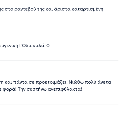
ής στο ραντεβού της και άριστα καταρτισμένη
ευγενική ! Όλα καλά ☺️
ση και πάντα σε προετοιμάζει. Νιώθω πολύ άνετα
θε φορά! Την συστήνω ανεπιφύλακτα!