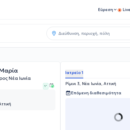
Εύρεση
Liv
 Μαρία
Ιατρείο 1
ρος Νέα Ιωνία
Ρίμινι 3, Νέα Ιωνία, Αττική
1 '
Επόμενη διαθεσιμότητα
Αττική