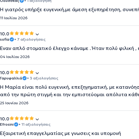
Οδυσσέας
• 1 αξιολόγηση
Η γιατρός υπήρξε ευγενική,με άμεση εξυπηρέτηση, συνεπ
11 Ιουλίου 2026
10.0
sofia
• 7 αξιολογήσεις
Έναν απλό στοματικό έλεγχο κάναμε . Ήταν πολύ φιλική , 
04 Ιουλίου 2026
10.0
Γαρυφαλλιά
• 3 αξιολογήσεις
Η Μαρία είναι πολύ ευγενική, επεξηγηματική, με κατανόη
από την πρώτη στιγμή και την εμπιστεύομαι απόλυτα κά
25 Ιουνίου 2026
10.0
Efrosini
• 11 αξιολογήσεις
Εξαιρετική επαγγελματίας με γνωσεις και υπομονή