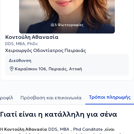
3 Φωτογραφίες
Κοντούλη Αθανασία
DDS, MBA, PhDc
Χειρουργός Οδοντίατρος Πειραιάς
Διεύθυνση
Καραΐσκου 106, Πειραιάς, Αττική
Τρόποι πληρωμής
ροφίλ
Πρόσβαση και επικοινωνία
Γιατί είναι η κατάλληλη για σένα
Η
Κοντούλη Αθανασία
DDS, MBA , Phd Canditate ,
είναι