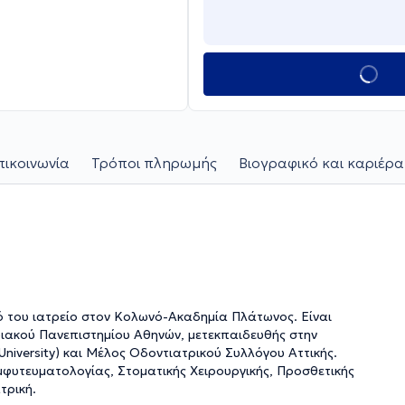
πικοινωνία
Τρόποι πληρωμής
Βιογραφικό και καριέρα
κό του ιατρείο στον Κολωνό-Ακαδημία Πλάτωνος. Είναι
τημίου Αθηνών, μετεκπαιδευθής στην
niversity) και Μέλος Οδοντιατρικού Συλλόγου Αττικής.
μφυτευματολογίας, Στοματικής Χειρουργικής, Προσθετικής
τρική.