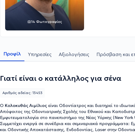
14 Φωτογραφίες
Προφίλ
Υπηρεσίες
Αξιολογήσεις
Πρόσβαση και ε
Γιατί είναι ο κατάλληλος για σένα
Αριθμός αδείας: 13453
Ο
Κολοκυθάς Αιμίλιος
είναι Οδοντίατρος και διατηρεί το ιδιωτι
Απόφοιτος της Οδοντιατρικής Σχολής του Εθνικού και Καποδιστριακού Πανεπισ
Εμφυτευματολογία στο πανεπιστήμιο της Νέας Υόρκης (New York U
Συμμετέχει ενεργά σε συνέδρια και σεμιναριακά προγράμματα: Ε
και Οδοντικής Αποκατάστασης, Ενδοδοντίας, Laser στην Οδοντια