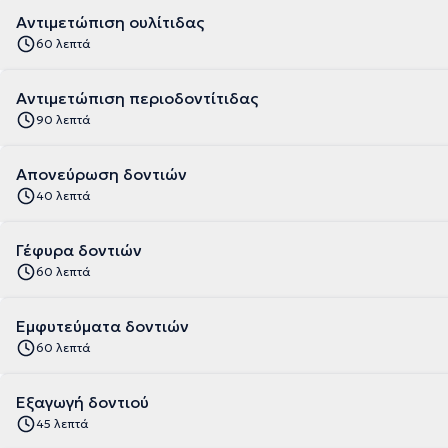
Αντιμετώπιση ουλίτιδας
60 λεπτά
Αντιμετώπιση περιοδοντίτιδας
90 λεπτά
Απονεύρωση δοντιών
40 λεπτά
Γέφυρα δοντιών
60 λεπτά
Εμφυτεύματα δοντιών
60 λεπτά
Εξαγωγή δοντιού
45 λεπτά