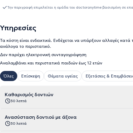
Την περιγραφή επιμελείται η ομάδα του doctoranytime βασισμένη σε επ
Υπηρεσίες
Τα κόστη είναι ενδεικτικά. Ενδέχεται να υπάρξουν αλλαγές κατά 
ανάλογα το περιστατικό.
Δεν παρέχει ηλεκτρονική συνταγογράφηση
Αναλαμβάνει και περιστατικά παιδιών έως 12 ετών
Όλες
Επίσκεψη
Θέματα υγείας
Εξετάσεις & Επεμβάσει
Καθαρισμός δοντιών
30 λεπτά
Ανασύσταση δοντιού με άξονα
30 λεπτά