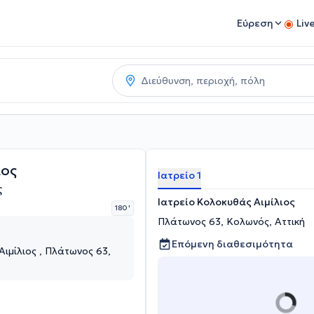
Εύρεση
Liv
ιος
Ιατρείο 1
ς
Ιατρείο Κολοκυθάς Αιμίλιος
180 '
Πλάτωνος 63, Κολωνός, Αττική
Επόμενη διαθεσιμότητα
ιμίλιος , Πλάτωνος 63,