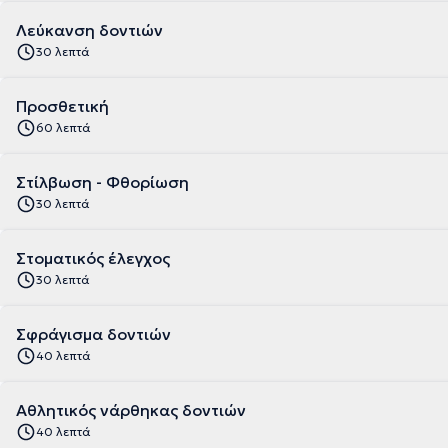
Λεύκανση δοντιών
30 λεπτά
Προσθετική
60 λεπτά
Στίλβωση - Φθορίωση
30 λεπτά
Στοματικός έλεγχος
30 λεπτά
Σφράγισμα δοντιών
40 λεπτά
Aθλητικός νάρθηκας δοντιών
40 λεπτά