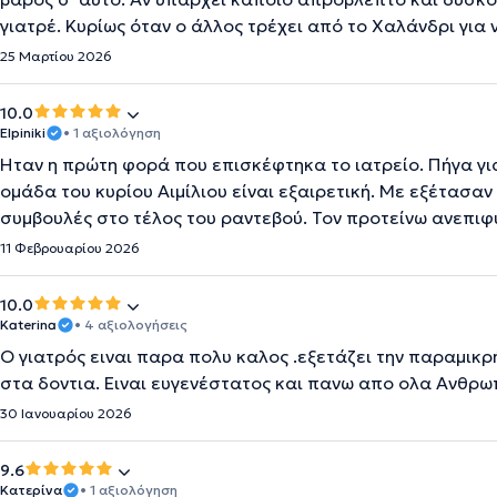
γιατρέ. Κυρίως όταν ο άλλος τρέχει από το Χαλάνδρι για 
25 Μαρτίου 2026
10.0
Elpiniki
• 1 αξιολόγηση
Ήταν η πρώτη φορά που επισκέφτηκα το ιατρείο. Πήγα γι
ομάδα του κυρίου Αιμίλιου είναι εξαιρετική. Με εξέτασα
συμβουλές στο τέλος του ραντεβού. Τον προτείνω ανεπιφ
11 Φεβρουαρίου 2026
10.0
Katerina
• 4 αξιολογήσεις
Ο γιατρός ειναι παρα πολυ καλος .εξετάζει την παραμικρ
στα δοντια. Ειναι ευγενέστατος και πανω απο ολα Ανθρω
30 Ιανουαρίου 2026
9.6
Κατερίνα
• 1 αξιολόγηση