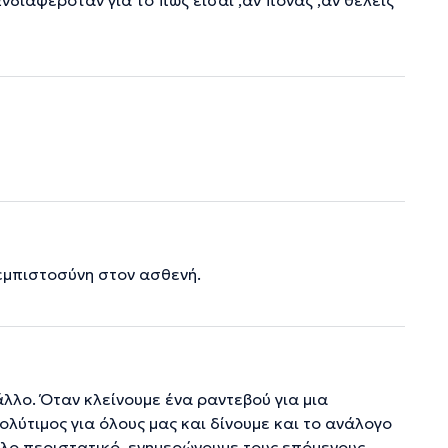
νδιαφερόταν για το πως είσαι ,αν πονάς ,αν θέλεις
εμπιστοσύνη στον ασθενή.
λλο. Όταν κλείνουμε ένα ραντεβού για μια
ολύτιμος για όλους μας και δίνουμε και το ανάλογο
λο περιστατικό, ενημερώνουμε τους επόμενους,