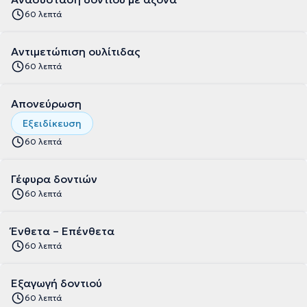
60 λεπτά
Αντιμετώπιση ουλίτιδας
60 λεπτά
Απονεύρωση
Εξειδίκευση
60 λεπτά
Γέφυρα δοντιών
60 λεπτά
Ένθετα – Επένθετα
60 λεπτά
Εξαγωγή δοντιού
60 λεπτά