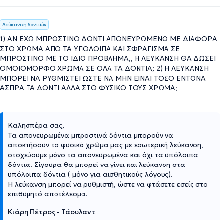
Λεύκανση δοντιών
1) ΑΝ ΕΧΩ ΜΠΡΟΣΤΙΝΟ ΔΟΝΤΙ ΑΠΟΝΕΥΡΩΜΕΝΟ ΜΕ ΔΙΑΦΟΡΑ
ΣΤΟ ΧΡΩΜΑ ΑΠΟ ΤΑ ΥΠΟΛΟΙΠΑ ΚΑΙ ΣΦΡΑΓΙΣΜΑ ΣΕ
ΜΠΡΟΣΤΙΝΟ ΜΕ ΤΟ ΙΔΙΟ ΠΡΟΒΛΗΜΑ,, Η ΛΕΥΚΑΝΣΗ ΘΑ ΔΩΣΕΙ
ΟΜΟΙΟΜΟΡΦΟ ΧΡΩΜΑ ΣΕ ΟΛΑ ΤΑ ΔΟΝΤΙΑ; 2) Η ΛΕΥΚΑΝΣΗ
ΜΠΟΡΕΙ ΝΑ ΡΥΘΜΙΣΤΕΙ ΩΣΤΕ ΝΑ ΜΗΝ ΕΙΝΑΙ ΤΟΣΟ ΕΝΤΟΝΑ
ΑΣΠΡΑ ΤΑ ΔΟΝΤΙ ΑΛΛΑ ΣΤΟ ΦΥΣΙΚΟ ΤΟΥΣ ΧΡΩΜΑ;
Καλησπέρα σας,
Τα απονευρωμένα μπροστινά δόντια μπορούν να
αποκτήσουν το φυσικό χρώμα μας με εσωτερική λεύκανση,
στοχεύουμε μόνο τα απονευρωμένα και όχι τα υπόλοιπα
δόντια. Σίγουρα θα μπορεί να γίνει και λεύκανση στα
υπόλοιπα δόντια ( μόνο για αισθητικούς λόγους).
Η λεύκανση μπορεί να ρυθμιστή, ώστε να φτάσετε εσείς στο
επιθυμητό αποτέλεσμα.
Κιάρη Πέτρος - Τάουλαντ