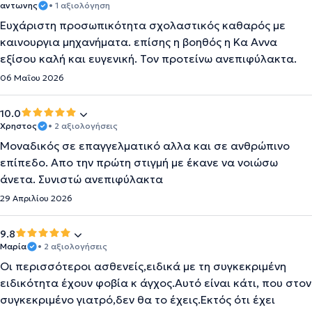
αντωνης
• 1 αξιολόγηση
Ευχάριστη προσωπικότητα σχολαστικός καθαρός με
καινουργια μηχανήματα. επίσης η βοηθός η Κα Αννα
εξίσου καλή και ευγενική. Τον προτείνω ανεπιφύλακτα.
06 Μαΐου 2026
10.0
Χρηστος
• 2 αξιολογήσεις
Μοναδικός σε επαγγελματικό αλλα και σε ανθρώπινο
επίπεδο. Απο την πρώτη στιγμή με έκανε να νοιώσω
άνετα. Συνιστώ ανεπιφύλακτα
29 Απριλίου 2026
9.8
Μαρία
• 2 αξιολογήσεις
Οι περισσότεροι ασθενείς,ειδικά με τη συγκεκριμένη
ειδικότητα έχουν φοβία κ άγχος.Αυτό είναι κάτι, που στον
συγκεκριμένο γιατρό,δεν θα το έχεις.Εκτός ότι έχει