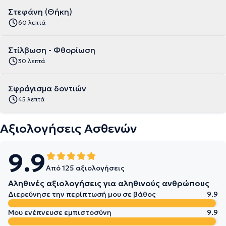
Στεφάνη (Θήκη)
60 λεπτά
Στίλβωση - Φθορίωση
30 λεπτά
Σφράγισμα δοντιών
45 λεπτά
Αξιολογήσεις Ασθενών
9.9
Από 125 αξιολογήσεις
Αληθινές αξιολογήσεις για αληθινούς ανθρώπους
Διερεύνησε την περίπτωσή μου σε βάθος
9.9
Μου ενέπνευσε εμπιστοσύνη
9.9