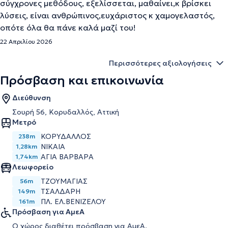
σύγχρονες μεθόδους, εξελίσσεται, μαθαίνει,κ βρίσκει
λύσεις, είναι ανθρώπινος,ευχάριστος κ χαμογελαστός,
οπότε όλα θα πάνε καλά μαζί του!
22 Απριλίου 2026
Περισσότερες αξιολογήσεις
Πρόσβαση και επικοινωνία
Διεύθυνση
Σουρή 56, Κορυδαλλός, Αττική
Μετρό
ΚΟΡΥΔΑΛΛΟΣ
238m
ΝΙΚΑΙΑ
1,28km
ΑΓΙΑ ΒΑΡΒΑΡΑ
1,74km
Λεωφορείο
ΤΖΟΥΜΑΓΙΑΣ
56m
ΤΣΑΛΔΑΡΗ
149m
ΠΛ. ΕΛ.ΒΕΝΙΖΕΛΟΥ
161m
Πρόσβαση για ΑμεΑ
Ο χώρος διαθέτει πρόσβαση για ΑμεΑ.