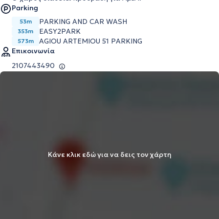
Parking
PARKING AND CAR WASH
53m
EASY2PARK
353m
AGIOU ARTEMIOU 51 PARKING
573m
Επικοινωνία
2107443490
Κάνε κλικ εδώ για να δεις τον χάρτη