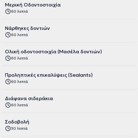
Μερική Οδοντοστοιχία
60 λεπτά
Νάρθηκες δοντιών
60 λεπτά
Ολική οδοντοστοιχία (Μασέλα δοντιών)
60 λεπτά
Προληπτικές επικαλύψεις (Sealants)
60 λεπτά
Διάφανα σιδεράκια
60 λεπτά
Σοδοβολή
30 λεπτά