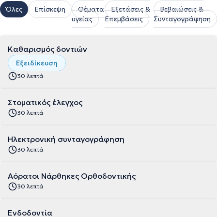
Όλες
Επίσκεψη
Θέματα
Εξετάσεις &
Βεβαιώσεις &
υγείας
Επεμβάσεις
Συνταγογράφηση
Καθαρισμός δοντιών
Εξειδίκευση
30 λεπτά
Στοματικός έλεγχος
30 λεπτά
Ηλεκτρονική συνταγογράφηση
30 λεπτά
Αόρατοι Νάρθηκες Ορθοδοντικής
30 λεπτά
Ενδοδοντία