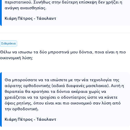
περιστατικού. Συνήθως στην δεύτερη επίσκεψη δεν χρήζει η
ανάγκη αναισθησίας.
Κιάρη Πέτρος - Τάουλαντ
Σιδεράκια
Θέλω να ισιωσω τα δύο μπροστινά μου δόντια, ποια είναι η πιο
οικονομική λύση;
Θα μπορούσατε να τα ισιώσετε με την νέα τεχνολογία της
αόρατης ορθοδοντικής (ειδικά διαφανές μασελακια). Αυτή η
θεραπεία θα κρατήσει τα δόντια ακέραια χωρίς να
χρειάζεται να τα τροχίσει ο οδοντίατρος ώστε να κάνετε
όψεις ρητίνης, όπου είναι και πιο οικονομικό σαν λύση από
την ορθοδοντική.
Κιάρη Πέτρος - Τάουλαντ