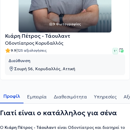
9 Φωτογραφίες
Κιάρη Πέτρος - Τάουλαντ
Οδοντίατρος Κορυδαλλός
|
9.9
125 αξιολογήσεις
1 '
Διεύθυνση
Σουρή 56, Κορυδαλλός, Αττική
Προφίλ
Εμπειρία
Διαθεσιμότητα
Υπηρεσίες
Αξ
Γιατί είναι ο κατάλληλος για σένα
Ο
Κιάρη Πέτρος - Τάουλαντ
είναι Οδοντίατρος και διατηρεί το