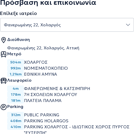
Πρόσβαση και επικοινωνία
Επίλεξε ιατρείο
Διεύθυνση
Φανερωμένης 22, Χολαργός, Αττική
Μετρό
ΧΟΛΑΡΓΟΣ
504m
ΝΟΜΙΣΜΑΤΟΚΟΠΕΙΟ
992m
ΕΘΝΙΚΗ ΑΜΥΝΑ
1,21km
Λεωφορείο
ΦΑΝΕΡΩΜΕΝΗΣ & ΚΑΤΣΙΜΠΙΡΗ
4m
7Η ΣΧΟΛΕΙΩΝ ΧΟΛΑΡΓΟΥ
178m
ΠΛΑΤΕΙΑ ΠΑΛΑΜΑ
181m
Parking
PUBLIC PARKING
312m
PARKING HOLARGOS
408m
PARKING XOΛΑΡΓΟΣ - ΙΔΙΩΤΙΚΟΣ ΧΩΡΟΣ ΠΥΡΓΟΣ
410m
"ΕΥΤΕΡΠΗ"