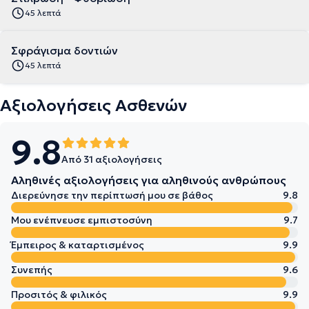
45 λεπτά
Σφράγισμα δοντιών
45 λεπτά
Αξιολογήσεις Ασθενών
9.8
Από 31 αξιολογήσεις
Αληθινές αξιολογήσεις για αληθινούς ανθρώπους
Διερεύνησε την περίπτωσή μου σε βάθος
9.8
Μου ενέπνευσε εμπιστοσύνη
9.7
Έμπειρος & καταρτισμένος
9.9
Συνεπής
9.6
Προσιτός & φιλικός
9.9