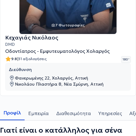
7 Φωτογραφίες
Κεχαγιάς Νικόλαος
DMD
Oδοντίατρος - Eμφυτευματολόγος Χολαργός
|
9.8
31 αξιολογήσεις
180 '
Διεύθυνση
Φανερωμένης 22, Χολαργός, Αττική
Νικολάου Πλαστήρα 8, Νέα Σμύρνη, Αττική
Προφίλ
Εμπειρία
Διαθεσιμότητα
Υπηρεσίες
Αξ
Γιατί είναι ο κατάλληλος για σένα