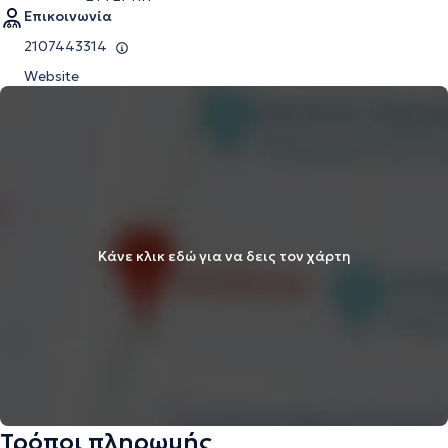
Επικοινωνία
2107443314
Website
Κάνε κλικ εδώ για να δεις τον χάρτη
Τρόποι πληρωμής