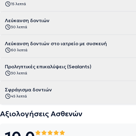
15 λεπτά
Λεύκανση δοντιών
30 λεπτά
Λεύκανση δοντιών στο ιατρείο με συσκευή
60 λεπτά
Προληπτικές επικαλύψεις (Sealants)
30 λεπτά
Σφράγισμα δοντιών
45 λεπτά
Αξιολογήσεις Ασθενών