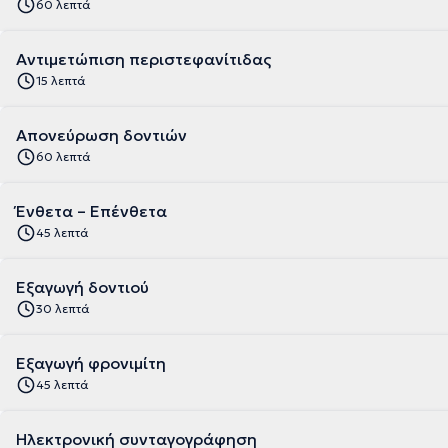
60 λεπτά
Αντιμετώπιση περιστεφανίτιδας
15 λεπτά
Απονεύρωση δοντιών
60 λεπτά
Ένθετα – Επένθετα
45 λεπτά
Εξαγωγή δοντιού
30 λεπτά
Εξαγωγή φρονιμίτη
45 λεπτά
Ηλεκτρονική συνταγογράφηση