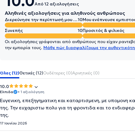
10.0
Από 12 αξιολογήσεις
Αληθινές αξιολογήσεις για αληθινούς ανθρώπους
Διερεύνησε την περίπτωσή μου σε βάθος
10
Μου ενέπνευσε εμπιστο
Συνεπής
10
Προσιτός & φιλικός
Οι αξιολογήσεις γράφονται από ανθρώπους που είχαν ραντεβού
την εμπειρία τους.
Μάθε πώς διασφαλίζουμε την αυθεντικότη
Όλες (12)
Θετικές (12)
Ουδέτερες (0)
Αρνητικές (0)
10.0
Ελπιδα
• 1 αξιολόγηση
Ευγενικη, επεξηγηματικη και καταρτισμενη, με υπομονη κα
της. Την ευχαριστω πολυ για τη φροντιδα και το ενδιαφερ
της.
17 Ιουνίου 2026