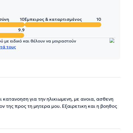
σύνη
10
Έμπειρος & καταρτισμένος
10
9.9
 με ειδικό και θέλουν να μοιραστούν
τά τους
ι κατανοηση για την ηλικιωμενη, με ανοια, ασθενη
ον της προς τη μητερα μου. Εξαιρετικη και η βοηθος