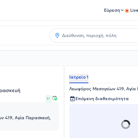
Εύρεση
Liv
Ιατρείο 1
Λεωφόρος Μεσογείων 419, Αγία 
αρασκευή
Επόμενη διαθεσιμότητα
1 '
ν 419, Αγία Παρασκευή,