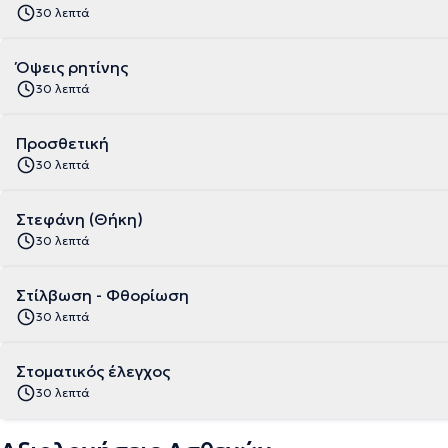
30 λεπτά
Όψεις ρητίνης
30 λεπτά
Προσθετική
30 λεπτά
Στεφάνη (Θήκη)
30 λεπτά
Στίλβωση - Φθορίωση
30 λεπτά
Στοματικός έλεγχος
30 λεπτά