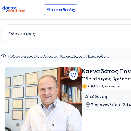
doctoranytime
Είστε ειδικός;
Οδοντίατροι
Βριλήσσια
Κακναβάτος Παναγιώτης
Κακναβάτος Παν
Οδοντίατρος Βριλήσσ
|
9.9
82 αξιολογήσεις
Διεύθυνση
Σισμανογλείου 12-14