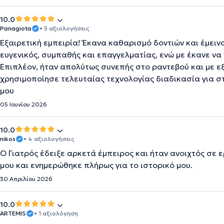
10.0
Panagiota
• 5 αξιολογήσεις
Εξαιρετική εμπειρία! Έκανα καθαρισμό δοντιών και έμει
ευγενικός, συμπαθής και επαγγελματίας, ενώ με έκανε να 
Επιπλέον, ήταν απολύτως συνεπής στο ραντεβού και με ε
χρησιμοποίησε τελευταίας τεχνολογίας διαδικασία για στ
μου
05 Ιουνίου 2026
10.0
nikos
• 4 αξιολογήσεις
Ο Γιατρός έδειξε αρκετά έμπειρος και ήταν ανοιχτός σε
μου και ενημερώθηκε πλήρως για το ιστορικό μου.
30 Απριλίου 2026
10.0
ARTEMIS
• 1 αξιολόγηση