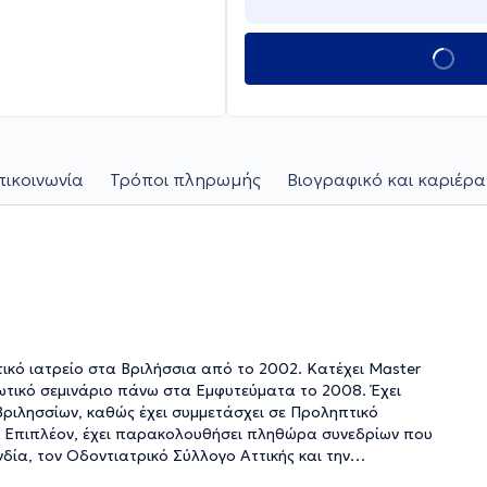
πικοινωνία
Τρόποι πληρωμής
Βιογραφικό και καριέρα
τικό ιατρείο στα Βριλήσσια από το 2002. Κατέχει Master
ωτικό σεμινάριο πάνω στα Εμφυτεύματα το 2008. Έχει
Βριλησσίων, καθώς έχει συμμετάσχει σε Προληπτικό
. Επιπλέον, έχει παρακολουθήσει πληθώρα συνεδρίων που
ία, τον Οδοντιατρικό Σύλλογο Αττικής και την
ατρικού Συλλόγου Αθηνών και μέλος της Επιτροπής για τους