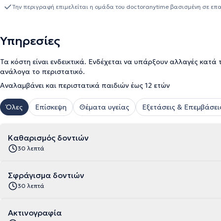
Νέους Οδοντιάτρους του Συλλόγου.
Την περιγραφή επιμελείται η ομάδα του doctoranytime βασισμένη σε επ
Υπηρεσίες
Τα κόστη είναι ενδεικτικά. Ενδέχεται να υπάρξουν αλλαγές κατά 
ανάλογα το περιστατικό.
Αναλαμβάνει και περιστατικά παιδιών έως 12 ετών
Όλες
Επίσκεψη
Θέματα υγείας
Εξετάσεις & Επεμβάσει
Καθαρισμός δοντιών
30 λεπτά
Σφράγισμα δοντιών
30 λεπτά
Ακτινογραφία