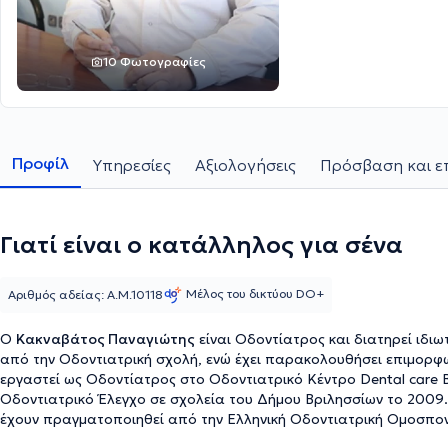
10 Φωτογραφίες
Προφίλ
Υπηρεσίες
Αξιολογήσεις
Πρόσβαση και ε
Γιατί είναι ο κατάλληλος για σένα
Μέλος του δικτύου DO+
Αριθμός αδείας: Α.Μ.10118
Ο
Κακναβάτος Παναγιώτης
είναι Οδοντίατρος και διατηρεί ιδιω
από την Οδοντιατρική σχολή, ενώ έχει παρακολουθήσει επιμορφ
εργαστεί ως Οδοντίατρος στο Οδοντιατρικό Κέντρο Dental care 
Οδοντιατρικό Έλεγχο σε σχολεία του Δήμου Βριλησσίων το 2009
έχουν πραγματοποιηθεί από την Ελληνική Οδοντιατρική Ομοσπονδ
Στοματολογική Εταιρεία Ελλάδος. Τέλος, είναι μέλος του Οδοντι