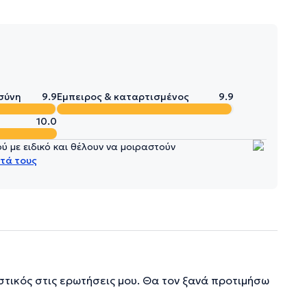
σύνη
9.9
Έμπειρος & καταρτισμένος
9.9
10.0
 με ειδικό και θέλουν να μοιραστούν
τά τους
στικός στις ερωτήσεις μου. Θα τον ξανά προτιμήσω