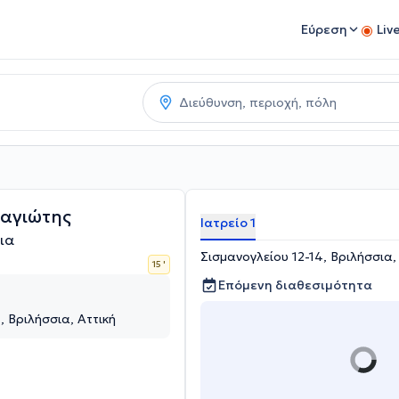
Εύρεση
Liv
αγιώτης
Ιατρείο 1
ια
Σισμανογλείου 12-14, Βριλήσσια,
15 '
Επόμενη διαθεσιμότητα
, Βριλήσσια, Αττική