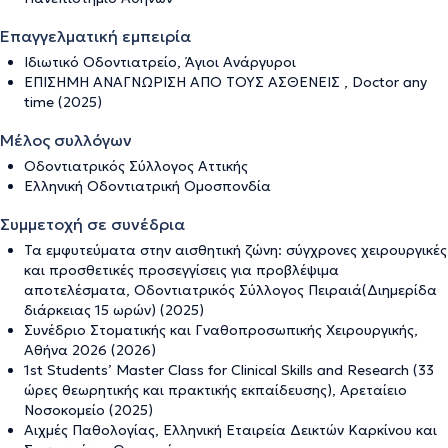
Επαγγελματική εμπειρία
Ιδιωτικό Οδοντιατρείο, Άγιοι Ανάργυροι
ΕΠΙΣΗΜΗ ΑΝΑΓΝΩΡΙΣΗ ΑΠΟ ΤΟΥΣ ΑΣΘΕΝΕΙΣ , Doctor any
time (2025)
Μέλος συλλόγων
Οδοντιατρικός Σύλλογος Αττικής
Ελληνική Οδοντιατρική Ομοσπονδία
Συμμετοχή σε συνέδρια
Τα εμφυτεύματα στην αισθητική ζώνη: σύγχρονες χειρουργικές
και προσθετικές προσεγγίσεις για προβλέψιμα
αποτελέσματα, Οδοντιατρικός Σύλλογος Πειραιά(Διημερίδα
διάρκειας 15 ωρών) (2025)
Συνέδριο Στοματικής και Γναθοπροσωπικής Χειρουργικής,
Αθήνα 2026 (2026)
1st Students’ Master Class for Clinical Skills and Research (33
ώρες θεωρητικής και πρακτικής εκπαίδευσης), Αρεταίειο
Νοσοκομείο (2025)
Αιχμές Παθολογίας, Ελληνική Εταιρεία Δεικτών Καρκίνου και