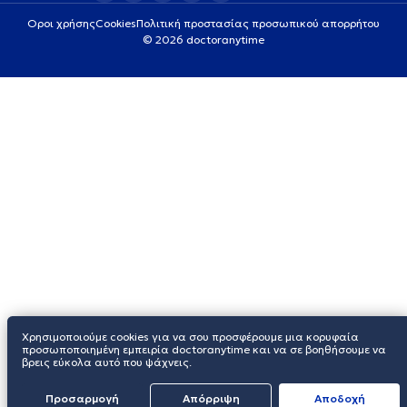
Οροι χρήσης
Cookies
Πολιτική προστασίας προσωπικού απορρήτου
© 2026 doctoranytime
Χρησιμοποιούμε cookies για να σου προσφέρουμε μια κορυφαία
προσωποποιημένη εμπειρία doctoranytime και να σε βοηθήσουμε να
βρεις εύκολα αυτό που ψάχνεις.
Προσαρμογή
Απόρριψη
Aποδοχή