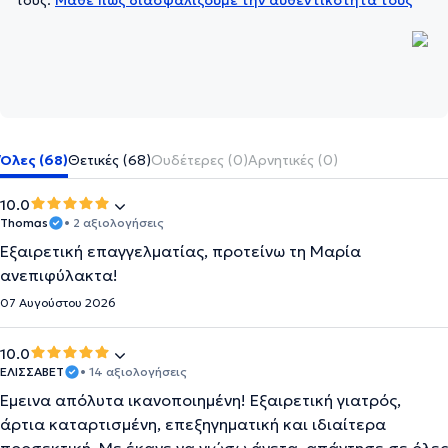
τους.
Μάθε πώς διασφαλίζουμε την αυθεντικότητά τους
Όλες (68)
Θετικές (68)
Ουδέτερες (0)
Αρνητικές (0)
10.0
Thomas
• 2 αξιολογήσεις
Εξαιρετική επαγγελματίας, προτείνω τη Μαρία
ανεπιφύλακτα!
07 Αυγούστου 2026
10.0
ΕΛΙΣΣΑΒΕΤ
• 14 αξιολογήσεις
Έμεινα απόλυτα ικανοποιημένη! Εξαιρετική γιατρός,
άρτια καταρτισμένη, επεξηγηματική και ιδιαίτερα