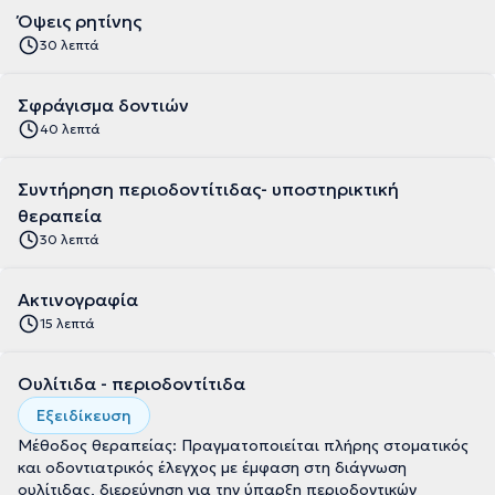
Όψεις ρητίνης
30 λεπτά
Σφράγισμα δοντιών
40 λεπτά
Συντήρηση περιοδοντίτιδας- υποστηρικτική
θεραπεία
30 λεπτά
Ακτινογραφία
15 λεπτά
Ουλίτιδα - περιοδοντίτιδα
Εξειδίκευση
Μέθοδος θεραπείας: Πραγματοποιείται πλήρης στοματικός
και οδοντιατρικός έλεγχος με έμφαση στη διάγνωση
ουλίτιδας, διερεύνηση για την ύπαρξη περιοδοντικών