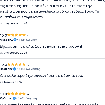
προσεκτική. Με έκανε να νιώσω άνετα, απάντησε σε όλες
τις απορίες μου με σαφήνεια και αντιμετώπισε την
περίπτωσή μου με επαγγελματισμό και ενδιαφέρον. Τη
συστήνω ανεπιφύλακτα!
07 Αυγούστου 2026
10.0
ΑΝΕΣΤΗΣ
• 1 αξιολόγηση
Εξαιρετική σε όλα. Σου εμπνέει εμπιστοσύνη!
07 Αυγούστου 2026
10.0
Περικλης
• 2 αξιολογήσεις
Ότι καλύτερο έχω συναντήσει σε οδοντίατρο.
29 Ιουλίου 2026
10.0
Χρήστος
• 1 αξιολόγηση
Εξαιρετική γιατρός και επαγγελματίας! Πολύ καθαρός