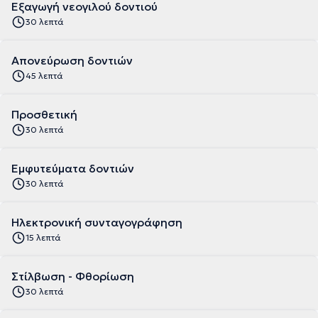
Εξαγωγή νεογιλού δοντιού
30 λεπτά
Απονεύρωση δοντιών
45 λεπτά
Προσθετική
30 λεπτά
Εμφυτεύματα δοντιών
30 λεπτά
Ηλεκτρονική συνταγογράφηση
15 λεπτά
Στίλβωση - Φθορίωση
30 λεπτά