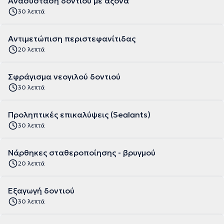
Ανασύσταση δοντιού με άξονα
30 λεπτά
Αντιμετώπιση περιστεφανίτιδας
20 λεπτά
Σφράγισμα νεογιλού δοντιού
30 λεπτά
Προληπτικές επικαλύψεις (Sealants)
30 λεπτά
Νάρθηκες σταθεροποίησης - βρυγμού
20 λεπτά
Εξαγωγή δοντιού
30 λεπτά