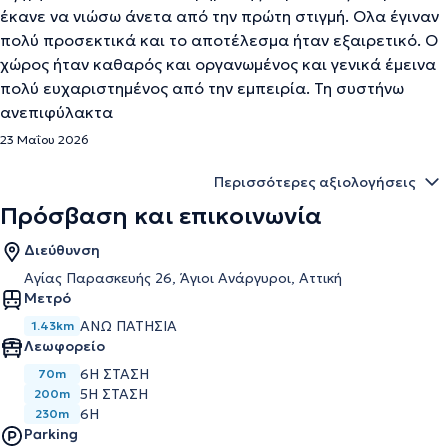
έκανε να νιώσω άνετα από την πρώτη στιγμή. Ολα έγιναν
πολύ προσεκτικά και το αποτέλεσμα ήταν εξαιρετικό. Ο
χώρος ήταν καθαρός και οργανωμένος και γενικά έμεινα
πολύ ευχαριστημένος από την εμπειρία. Τη συστήνω
ανεπιφύλακτα
23 Μαΐου 2026
Περισσότερες αξιολογήσεις
Πρόσβαση και επικοινωνία
Διεύθυνση
Αγίας Παρασκευής 26, Άγιοι Ανάργυροι, Αττική
Μετρό
ΆΝΩ ΠΑΤΉΣΙΑ
1.43km
Λεωφορείο
6Η ΣΤΑΣΗ
70m
5Η ΣΤΑΣΗ
200m
6Η
230m
Parking