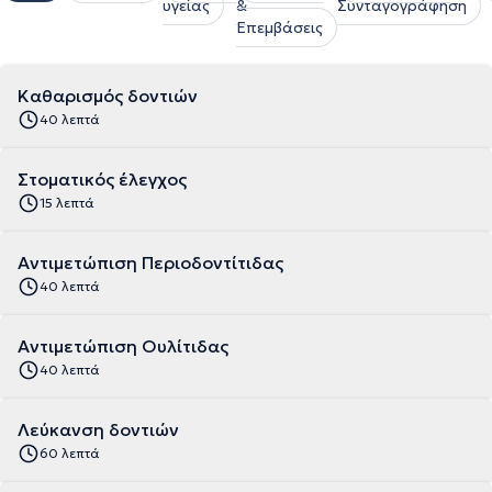
υγείας
&
Συνταγογράφηση
Επεμβάσεις
Καθαρισμός δοντιών
40 λεπτά
Στοματικός έλεγχος
15 λεπτά
Αντιμετώπιση Περιοδοντίτιδας
40 λεπτά
Αντιμετώπιση Ουλίτιδας
40 λεπτά
Λεύκανση δοντιών
60 λεπτά