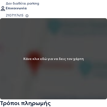
Δεν διαθέτει parking
Επικοινωνία
2107117415
Κάνε κλικ εδώ για να δεις τον χάρτη
Τρόποι πληρωμής