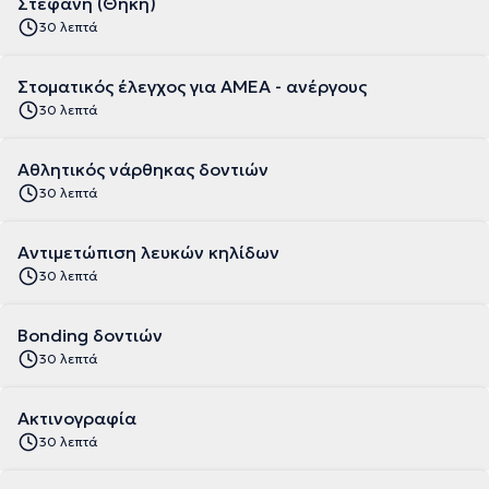
Στεφάνη (Θήκη)
30 λεπτά
Στοματικός έλεγχος για ΑΜΕΑ - ανέργους
30 λεπτά
Aθλητικός νάρθηκας δοντιών
30 λεπτά
Aντιμετώπιση λευκών κηλίδων
30 λεπτά
Bonding δοντιών
30 λεπτά
Ακτινογραφία
30 λεπτά