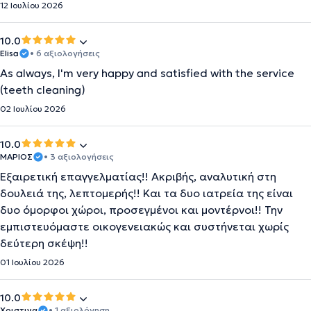
12 Ιουλίου 2026
10.0
Elisa
• 6 αξιολογήσεις
As always, I'm very happy and satisfied with the service
(teeth cleaning)
02 Ιουλίου 2026
10.0
ΜΑΡΙΟΣ
• 3 αξιολογήσεις
Εξαιρετική επαγγελματίας!! Ακριβής, αναλυτική στη
δουλειά της, λεπτομερής!! Και τα δυο ιατρεία της είναι
δυο όμορφοι χώροι, προσεγμένοι και μοντέρνοι!! Την
εμπιστευόμαστε οικογενειακώς και συστήνεται χωρίς
δεύτερη σκέψη!!
01 Ιουλίου 2026
10.0
Χριστινα
• 1 αξιολόγηση