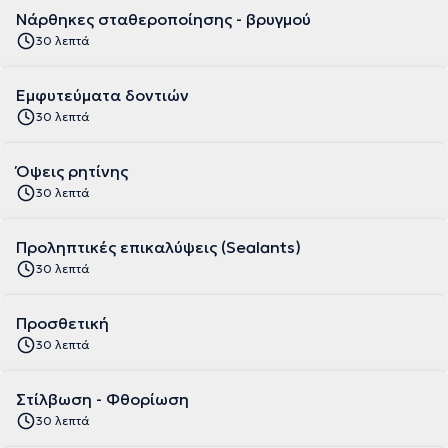
Νάρθηκες σταθεροποίησης - βρυγμού
30 λεπτά
Εμφυτεύματα δοντιών
30 λεπτά
Όψεις ρητίνης
30 λεπτά
Προληπτικές επικαλύψεις (Sealants)
30 λεπτά
Προσθετική
30 λεπτά
Στίλβωση - Φθορίωση
30 λεπτά