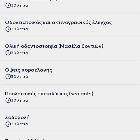
30 λεπτά
Οδοντιατρικός και ακτινογραφικός έλεγχος
30 λεπτά
Ολική οδοντοστοιχία (Μασέλα δοντιών)
30 λεπτά
Όψεις πορσελάνης
30 λεπτά
Προληπτικές επικαλύψεις (sealants)
30 λεπτά
Σοδοβολή
30 λεπτά