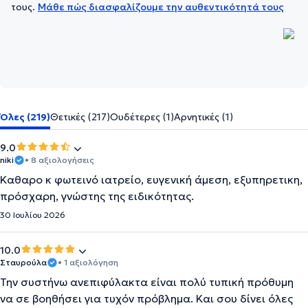
τους.
Μάθε πώς διασφαλίζουμε την αυθεντικότητά τους
Όλες (219)
Θετικές (217)
Ουδέτερες (1)
Αρνητικές (1)
9.0
niki
• 8 αξιολογήσεις
Καθαρο κ φωτεινό ιατρείο, ευγενική άμεση, εξυπηρετικη,
πρόσχαρη, γνώστης της ειδικότητας.
30 Ιουλίου 2026
10.0
Σταυρούλα
• 1 αξιολόγηση
Την συστήνω ανεπιφύλακτα είναι πολύ τυπική πρόθυμη
να σε βοηθήσει για τυχόν πρόβλημα. Και σου δίνει όλες