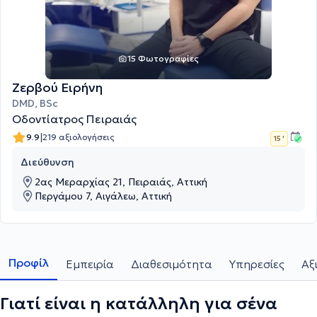
15 Φωτογραφίες
Ζερβού Ειρήνη
DMD, BSc
Οδοντίατρος Πειραιάς
|
9.9
219 αξιολογήσεις
15 '
Διεύθυνση
2ας Μεραρχίας 21, Πειραιάς, Αττική
Περγάμου 7, Αιγάλεω, Αττική
Προφίλ
Εμπειρία
Διαθεσιμότητα
Υπηρεσίες
Αξ
Γιατί είναι η κατάλληλη για σένα