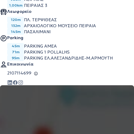
ΠΕΙΡΑΙΑΣ 3
1,00km
Λεωφορείο
ΠΛ. ΤΕΡΨΙΘΕΑΣ
120m
ΑΡΧΑΙΟΛΟΓΙΚΟ ΜΟΥΣΕΙΟ ΠΕΙΡΑΙΑ
132m
ΠΑΣΑΛΙΜΑΝΙ
145m
Parking
PARKING ΑΜΕΑ
45m
PARKING 1 POLLALHS
71m
PARKING ΕΛ.ΑΛΕΞΑΝΔΡΙΔΗΣ-Μ.ΑΡΜΟΥΤΗ
95m
Επικοινωνία
2107114699