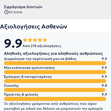
Σφράγισμα δοντιών
30 λεπτά
Αξιολογήσεις Ασθενών
9.9
Από 219 αξιολογήσεις
Αληθινές αξιολογήσεις για αληθινούς ανθρώπους
Διερεύνησε την περίπτωσή μου σε βάθος
9.9
Μου ενέπνευσε εμπιστοσύνη
9.9
Έμπειρος & καταρτισμένος
9.9
Συνεπής
9.8
Προσιτός & φιλικός
9.9
Οι αξιολογήσεις γράφονται από ανθρώπους που είχαν
ραντεβού με ειδικό και θέλουν να μοιραστούν την εμπειρία