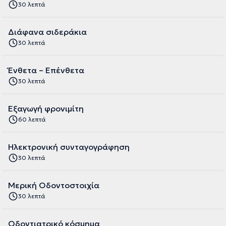
30 λεπτά
Διάφανα σιδεράκια
30 λεπτά
Ένθετα – Επένθετα
30 λεπτά
Εξαγωγή φρονιμίτη
60 λεπτά
Ηλεκτρονική συνταγογράφηση
30 λεπτά
Μερική Οδοντοστοιχία
30 λεπτά
Οδοντιατρικό κόσμημα