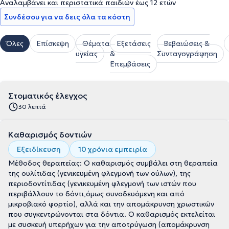
Αναλαμβάνει και περιστατικά παιδιών έως 12 ετών
Συνδέσου για να δεις όλα τα κόστη
Όλες
Επίσκεψη
Θέματα
Εξετάσεις
Βεβαιώσεις &
υγείας
&
Συνταγογράφηση
Επεμβάσεις
Στοματικός έλεγχος
30 λεπτά
Καθαρισμός δοντιών
Εξειδίκευση
10 χρόνια εμπειρία
Μέθοδος θεραπείας: Ο καθαρισμός συμβάλει στη θεραπεία
της ουλίτιδας (γενικευμένη φλεγμονή των ούλων), της
περιοδοντίτιδας (γενικευμένη φλεγμονή των ιστών που
περιβάλλουν το δόντι,όμως συνοδευόμενη και από
μικροβιακό φορτίο), αλλά και την απομάκρυνση χρωστικών
που συγκεντρώνονται στα δόντια. Ο καθαρισμός εκτελείται
με συσκευή υπερήχων για την αποτρύγωση (απομάκρυνση