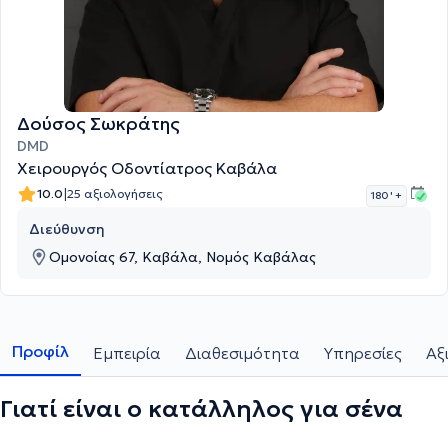
Δούσος Σωκράτης
DMD
Χειρουργός Οδοντίατρος Καβάλα
|
10.0
25 αξιολογήσεις
180 '
+
Διεύθυνση
Ομονοίας 67, Καβάλα, Νομός Καβάλας
Προφίλ
Εμπειρία
Διαθεσιμότητα
Υπηρεσίες
Αξ
Γιατί είναι ο κατάλληλος για σένα