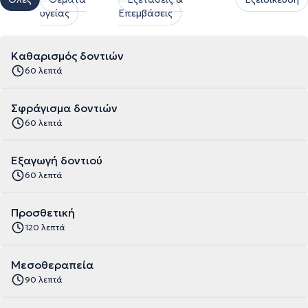
υγείας
Επεμβάσεις
Καθαρισμός δοντιών
60 λεπτά
Σφράγισμα δοντιών
60 λεπτά
Εξαγωγή δοντιού
60 λεπτά
Προσθετική
120 λεπτά
Μεσοθεραπεία
90 λεπτά