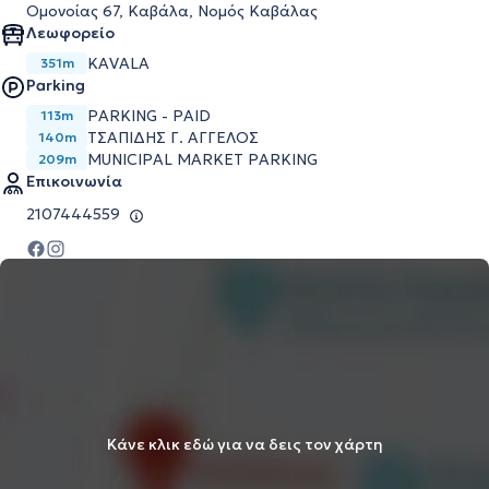
Ομονοίας 67, Καβάλα, Νομός Καβάλας
Λεωφορείο
KAVALA
351m
Parking
PARKING - PAID
113m
ΤΣΑΠΙΔΗΣ Γ. ΑΓΓΕΛΟΣ
140m
MUNICIPAL MARKET PARKING
209m
Επικοινωνία
2107444559
Κάνε κλικ εδώ για να δεις τον χάρτη