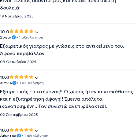
Είναι τέλειος οδοντίατρος και έκανε πολύ σωστή
δουλειά!
19 Νοεμβρίου 2025
10.0
Σοφια
• 1 αξιολόγηση
Εξαιρετικός γιατρός με γνώσεις στο αντικείμενο του.
Άψογο περιβάλλον
09 Οκτωβρίου 2025
10.0
ΧΡΥΣΑ
• 1 αξιολόγηση
Εξαιρετικός επιστήμονας!! Ο χώρος ήταν πεντακάθαρος
και η εξυπηρέτηση άψογη!! Έμεινα απόλυτα
ικανοποιημένη.. Τον συνιστώ ανεπιφύλακτα!!.
02 Σεπτεμβρίου 2025
10.0
Δήμητρα
• 1 αξιολόγηση