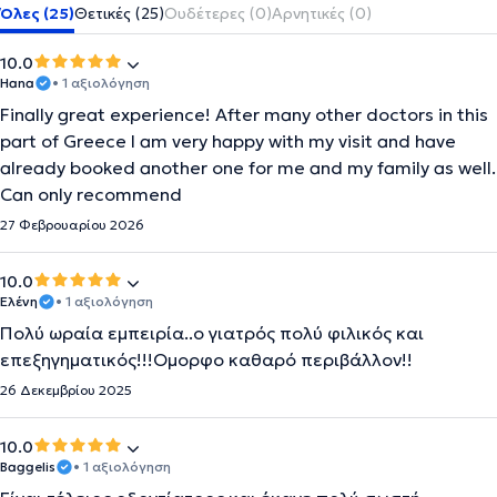
Όλες (25)
Θετικές (25)
Ουδέτερες (0)
Αρνητικές (0)
10.0
Hana
• 1 αξιολόγηση
Finally great experience! After many other doctors in this
part of Greece I am very happy with my visit and have
already booked another one for me and my family as well.
Can only recommend
27 Φεβρουαρίου 2026
10.0
Ελένη
• 1 αξιολόγηση
Πολύ ωραία εμπειρία..ο γιατρός πολύ φιλικός και
επεξηγηματικός!!!Ομορφο καθαρό περιβάλλον!!
26 Δεκεμβρίου 2025
10.0
Baggelis
• 1 αξιολόγηση