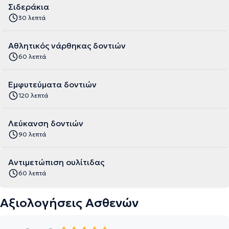
Σιδεράκια
30 λεπτά
Aθλητικός νάρθηκας δοντιών
60 λεπτά
Εμφυτεύματα δοντιών
120 λεπτά
Λεύκανση δοντιών
90 λεπτά
Αντιμετώπιση ουλίτιδας
60 λεπτά
Αξιολογήσεις Ασθενών