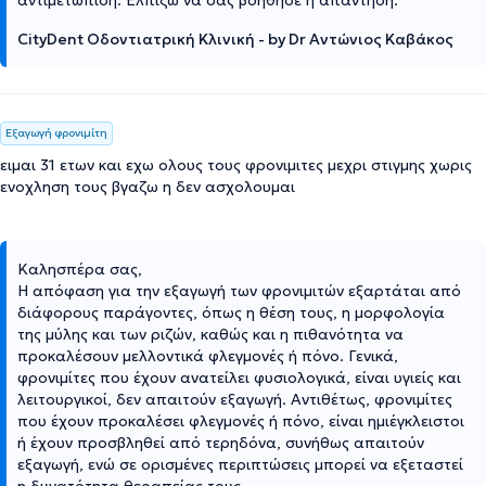
CityDent Οδοντιατρική Κλινική - by Dr Αντώνιος Καβάκος
Εξαγωγή φρονιμίτη
ειμαι 31 ετων και εχω ολους τους φρονιμιτες μεχρι στιγμης χωρις
ενοχληση τους βγαζω η δεν ασχολουμαι
Καλησπέρα σας,
Η απόφαση για την εξαγωγή των φρονιμιτών εξαρτάται από
διάφορους παράγοντες, όπως η θέση τους, η μορφολογία
της μύλης και των ριζών, καθώς και η πιθανότητα να
προκαλέσουν μελλοντικά φλεγμονές ή πόνο. Γενικά,
φρονιμίτες που έχουν ανατείλει φυσιολογικά, είναι υγιείς και
λειτουργικοί, δεν απαιτούν εξαγωγή. Αντιθέτως, φρονιμίτες
που έχουν προκαλέσει φλεγμονές ή πόνο, είναι ημιέγκλειστοι
ή έχουν προσβληθεί από τερηδόνα, συνήθως απαιτούν
εξαγωγή, ενώ σε ορισμένες περιπτώσεις μπορεί να εξεταστεί
η δυνατότητα θεραπείας τους.