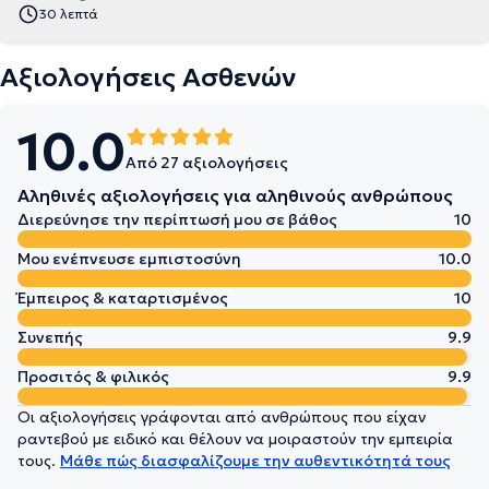
30 λεπτά
Αξιολογήσεις Ασθενών
10.0
Από 27 αξιολογήσεις
Αληθινές αξιολογήσεις για αληθινούς ανθρώπους
Διερεύνησε την περίπτωσή μου σε βάθος
10
Μου ενέπνευσε εμπιστοσύνη
10.0
Έμπειρος & καταρτισμένος
10
Συνεπής
9.9
Προσιτός & φιλικός
9.9
Οι αξιολογήσεις γράφονται από ανθρώπους που είχαν
ραντεβού με ειδικό και θέλουν να μοιραστούν την εμπειρία
τους.
Μάθε πώς διασφαλίζουμε την αυθεντικότητά τους