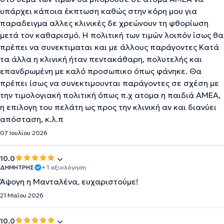
υπάρχει κάποια έκπτωση καθώς στην κόρη μου για
παραδειγμα αλλες κλινικές δε χρεώνουν τη φθορίωση
μετά τον καθαρισμό. Η πολιτική των τιμών λοιπόν ίσως θα
πρέπει να συνεκτιμαται και με άλλους παράγοντες Κατά
τα άλλα η κλινική ήταν πεντακάθαρη, πολυτελής και
επανδρωμένη με καλό προσωπικο όπως φάνηκε. Θα
πρέπει ίσως να συνεκτιμουνται παράγοντες σε σχέση με
την τιμολογιακή πολιτική όπως π.χ ατομα η παιδιά ΑΜΕΑ,
η επιλογη του πελάτη ως προς την κλινική αν και διανύει
απόσταση, κ.λ.π
07 Ιουλίου 2026
10.0
ΔΗΜΗΤΡΗΣ
• 1 αξιολόγηση
Άψογη η Μανταλένα, ευχαριστούμε!
21 Μαΐου 2026
10.0