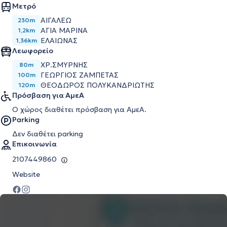
Μετρό
ΑΙΓΆΛΕΩ
230m
ΑΓΊΑ ΜΑΡΊΝΑ
1,2km
ΕΛΑΙΏΝΑΣ
1,36km
Λεωφορείο
ΧΡ.ΣΜΥΡΝΗΣ
80m
ΓΕΩΡΓΙΟΣ ΖΑΜΠΕΤΑΣ
100m
ΘΕΟΔΩΡΟΣ ΠΟΛΥΚΑΝΔΡΙΩΤΗΣ
120m
Πρόσβαση για ΑμεΑ
Ο χώρος διαθέτει πρόσβαση για ΑμεΑ.
Parking
Δεν διαθέτει parking
Επικοινωνία
2107449860
Website