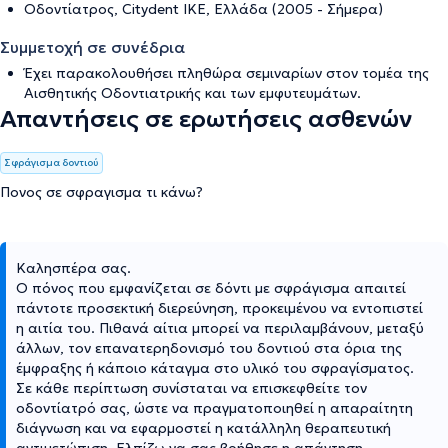
Οδοντίατρος, Citydent ΙΚΕ, Ελλάδα (2005 - Σήμερα)
Συμμετοχή σε συνέδρια
Έχει παρακολουθήσει πληθώρα σεμιναρίων στον τομέα της
Αισθητικής Οδοντιατρικής και των εμφυτευμάτων.
Απαντήσεις σε ερωτήσεις ασθενών
Σφράγισμα δοντιού
Πονος σε σφραγισμα τι κάνω?
Καλησπέρα σας.
Ο πόνος που εμφανίζεται σε δόντι με σφράγισμα απαιτεί
πάντοτε προσεκτική διερεύνηση, προκειμένου να εντοπιστεί
η αιτία του. Πιθανά αίτια μπορεί να περιλαμβάνουν, μεταξύ
άλλων, τον επανατερηδονισμό του δοντιού στα όρια της
έμφραξης ή κάποιο κάταγμα στο υλικό του σφραγίσματος.
Σε κάθε περίπτωση συνίσταται να επισκεφθείτε τον
οδοντίατρό σας, ώστε να πραγματοποιηθεί η απαραίτητη
διάγνωση και να εφαρμοστεί η κατάλληλη θεραπευτική
αντιμετώπιση. Ελπίζω να σας βοήθησε η απάντηση.