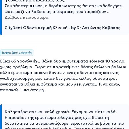
Σε κάθε περίπτωση, ο θεράπων ιατρός θα σας καθοδηγήσει
ώστε μαζί να λάβετε τις αποφάσεις που ταιριάζουν
...
Διάβασε περισσότερα
CityDent Οδοντιατρική Κλινική - by Dr Αντώνιος Καβάκος
Εμφυτεύματα δοντιών
Είμαι 65 χρονών έχω βάλει δυο εμφυτευματα εδω και 10 χρονια
χωρις πρόβλημα. Τωρα σε παρακείμενες θέσεις θελω να βαλω κι
αλλο εμφυτευμα σε κενο δοντιων, ενας οδοντιατρος και ενας
γναθοχειρουργός μου ειπαν δεν γινεται, αλλος οδοντίατρος
εγγυάται να βάλει εμφύτευμα και μου λεει γινεται. Τι να κανω,
παρακαλώ μια άποψη.
Καλησπέρα σας και καλή χρονιά. Εύχομαι να είστε καλά.
Η πρόοδος της εμφυτευματολογίας μας έχει δώσει τη
δυνατότητα να αντιμετωπίζουμε περιστατικά με βάση τα πιο
σύγχρονα επιστημονικά δεδομένα. Θεραπευτικές επεμβάσεις