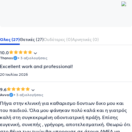
Όλες (27)
Θετικές (27)
Ουδέτερες (0)
Αρνητικές (0)
10.0
Thanos
• 3 αξιολογήσεις
Excellent work and professional!
20 Ιουλίου 2026
9.6
Αννα
• 3 αξιολογήσεις
Πήγα στην κλινική για καθαρισμο δοντιων δικο μου και
του παιδιού. Όλα μου φάνηκαν πολύ καλά και η γιατρός
καλή στη συγκεκριμένη οδοντιατρική πράξη. Επίσης
ευγενική, συνεπής , γρήγορη, αποτελεσματική. Θεωρώ ότι
στο θέμα των τιμών θα μπορουσε σε άτομα ΑΜΕΑ να