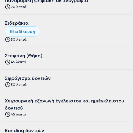
Πανοραμική ψηφιακή ακτινογραφία
20 λεπτά
Σιδεράκια
Εξειδίκευση
30 λεπτά
Στεφάνη (Θήκη)
45 λεπτά
Σφράγισμα δοντιών
30 λεπτά
Χειρουργική εξαγωγή έγκλειστου και ημιέγκλειστου
δοντιού
45 λεπτά
Bonding δοντιών