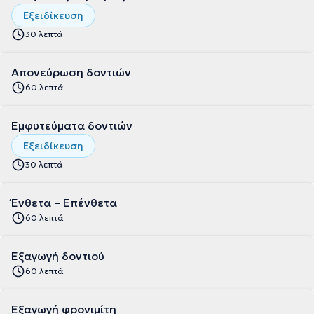
Εξειδίκευση
30 λεπτά
Απονεύρωση δοντιών
60 λεπτά
Εμφυτεύματα δοντιών
Εξειδίκευση
30 λεπτά
Ένθετα – Επένθετα
60 λεπτά
Εξαγωγή δοντιού
60 λεπτά
Εξαγωγή φρονιμίτη