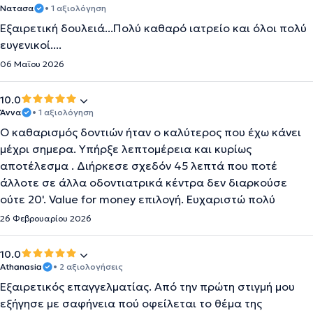
Νατασα
• 1 αξιολόγηση
Εξαιρετική δουλειά...Πολύ καθαρό ιατρείο και όλοι πολύ
ευγενικοί....
06 Μαΐου 2026
10.0
Άννα
• 1 αξιολόγηση
Ο καθαρισμός δοντιών ήταν ο καλύτερος που έχω κάνει
μέχρι σημερα. Υπήρξε λεπτομέρεια και κυρίως
αποτέλεσμα . Διήρκεσε σχεδόν 45 λεπτά που ποτέ
άλλοτε σε άλλα οδοντιατρικά κέντρα δεν διαρκούσε
ούτε 20'. Value for money επιλογή. Ευχαριστώ πολύ
26 Φεβρουαρίου 2026
10.0
Athanasia
• 2 αξιολογήσεις
Εξαιρετικός επαγγελματίας. Από την πρώτη στιγμή μου
εξήγησε με σαφήνεια πού οφείλεται το θέμα της