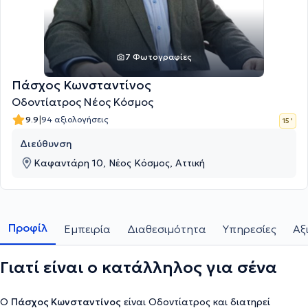
7 Φωτογραφίες
Πάσχος Κωνσταντίνος
Οδοντίατρος Νέος Κόσμος
|
9.9
94 αξιολογήσεις
15 '
Διεύθυνση
Καφαντάρη 10, Νέος Κόσμος, Αττική
Προφίλ
Εμπειρία
Διαθεσιμότητα
Υπηρεσίες
Αξ
Γιατί είναι ο κατάλληλος για σένα
Ο
Πάσχος Κωνσταντίνος
είναι Οδοντίατρος και διατηρεί