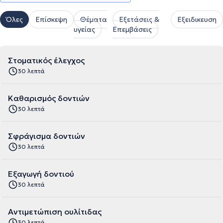
Όλες
Επίσκεψη
Θέματα
Εξετάσεις &
Εξειδικευση
υγείας
Επεμβάσεις
Στοματικός έλεγχος
30 λεπτά
Καθαρισμός δοντιών
30 λεπτά
Σφράγισμα δοντιών
30 λεπτά
Εξαγωγή δοντιού
30 λεπτά
Αντιμετώπιση ουλίτιδας
30 λεπτά