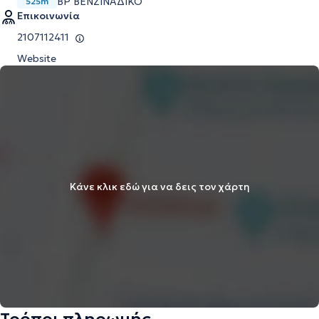
BP ΒΕΝΖΙΝΑΔΙΚΟ
525m
Επικοινωνία
2107112411
Website
Κάνε κλικ εδώ για να δεις τον χάρτη