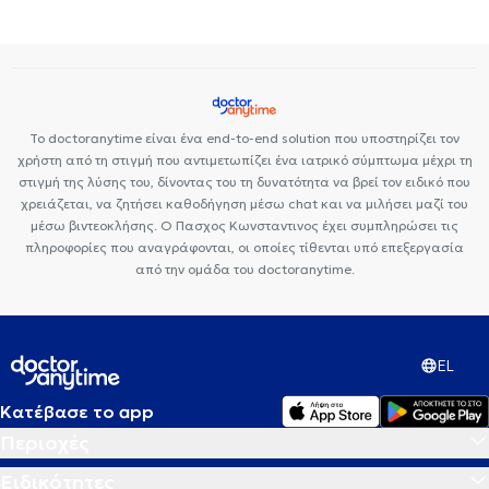
Premedicare Health Clinic
Bioclab Ιδιωτικά Πολυιατρεία
Το doctoranytime είναι ένα end-to-end solution που υποστηρίζει τον
χρήστη από τη στιγμή που αντιμετωπίζει ένα ιατρικό σύμπτωμα μέχρι τη
στιγμή της λύσης του, δίνοντας του τη δυνατότητα να βρεί τον ειδικό που
χρειάζεται, να ζητήσει καθοδήγηση μέσω chat και να μιλήσει μαζί του
μέσω βιντεοκλήσης. Ο Πασχος Κωνσταντινος έχει συμπληρώσει τις
πληροφορίες που αναγράφονται, οι οποίες τίθενται υπό επεξεργασία
από την ομάδα του doctoranytime.
EL
Κατέβασε το app
Περιοχές
Ειδικότητες