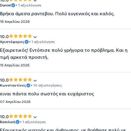
10.0
Daniel
• 1 αξιολόγηση
Βρήκα άμεσα ραντεβου. Πολύ ευγενικός και καλός.
16 Απριλίου 2026
10.0
Χριστόφορος
• 1 αξιολόγηση
Εξαιρετικός! Εντόπισε πολύ γρήγορα το πρόβλημα. Και η
τιμή αρκετά προσιτή.
15 Απριλίου 2026
10.0
Κωνσταντίνος
• 10 αξιολογήσεις
ειναι πάντα πολυ σωστός και ευχάριστος
07 Απριλίου 2026
10.0
Βασιλική
• 1 αξιολόγηση
Εξαιρετικός γιατρός και άνθρωπος, με βοήθησε πολύ με