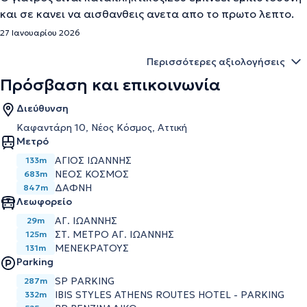
και σε κανει να αισθανθεις ανετα απο το πρωτο λεπτο.
27 Ιανουαρίου 2026
Περισσότερες αξιολογήσεις
Πρόσβαση και επικοινωνία
Διεύθυνση
Καφαντάρη 10, Νέος Κόσμος, Αττική
Μετρό
ΑΓΙΟΣ ΙΩΑΝΝΗΣ
133m
ΝΕΟΣ ΚΟΣΜΟΣ
683m
ΔΑΦΝΗ
847m
Λεωφορείο
ΑΓ. ΙΩΑΝΝΗΣ
29m
ΣΤ. ΜΕΤΡΟ ΑΓ. ΙΩΑΝΝΗΣ
125m
ΜΕΝΕΚΡΑΤΟΥΣ
131m
Parking
SP PARKING
287m
IBIS STYLES ATHENS ROUTES HOTEL - PARKING
332m