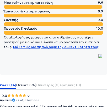
Μου ενέπνευσε εμπιστοσύνη
9.9
Έμπειρος & καταρτισμένος
9.9
Συνεπής
10.0
Προσιτός & φιλικός
10.0
Οι αξιολογήσεις γράφονται από ανθρώπους που είχαν
ραντεβού με ειδικό και θέλουν να μοιραστούν την εμπειρία
τους.
Μάθε πώς διασφαλίζουμε την αυθεντικότητά τους
Όλες (94)
Θετικές (94)
Ουδέτερες (0)
Αρνητικές (0)
10.0
Αριστεα
• 2 αξιολογήσεις
Eξαιρετικός γιατρός! Εξηγούσε κάθε βήμα στην κόρη μου