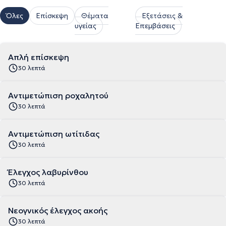
Όλες
Επίσκεψη
Θέματα
Εξετάσεις &
υγείας
Επεμβάσεις
Απλή επίσκεψη
30 λεπτά
Αντιμετώπιση ροχαλητού
30 λεπτά
Αντιμετώπιση ωτίτιδας
30 λεπτά
Έλεγχος λαβυρίνθου
30 λεπτά
Νεογνικός έλεγχος ακοής
30 λεπτά