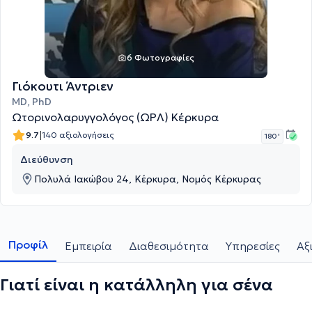
6 Φωτογραφίες
Γιόκουτι Άντριεν
MD, PhD
Ωτορινολαρυγγολόγος (ΩΡΛ) Κέρκυρα
|
9.7
140 αξιολογήσεις
180 '
Διεύθυνση
Πολυλά Ιακώβου 24, Κέρκυρα, Νομός Κέρκυρας
Προφίλ
Εμπειρία
Διαθεσιμότητα
Υπηρεσίες
Αξ
Γιατί είναι η κατάλληλη για σένα