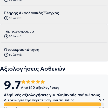
Πλήρης Ακοολογικός Έλεγχος
30 λεπτά
Τυμπανόγραμμα
30 λεπτά
Ωτομικροσκόπηση
30 λεπτά
Αξιολογήσεις Ασθενών
9.7
Από 140 αξιολογήσεις
Αληθινές αξιολογήσεις για αληθινούς ανθρώπους
Διερεύνησε την περίπτωσή μου σε βάθος
9.7