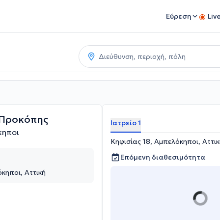
Εύρεση
Liv
 Προκόπης
Ιατρείο 1
κηποι
Κηφισίας 18, Αμπελόκηποι, Αττικ
Επόμενη διαθεσιμότητα
κηποι, Αττική