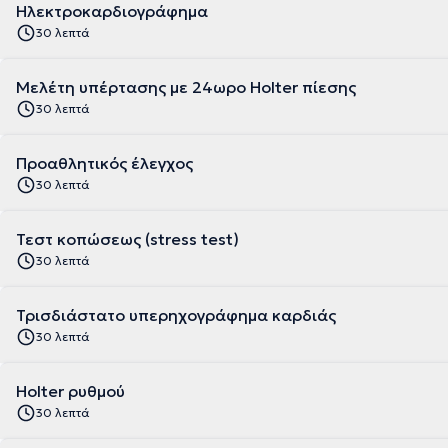
Ηλεκτροκαρδιογράφημα
30 λεπτά
Μελέτη υπέρτασης με 24ωρο Holter πίεσης
30 λεπτά
Προαθλητικός έλεγχος
30 λεπτά
Τεστ κοπώσεως (stress test)
30 λεπτά
Τρισδιάστατο υπερηχογράφημα καρδιάς
30 λεπτά
Holter ρυθμού
30 λεπτά