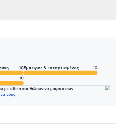
σύνη
10
Έμπειρος & καταρτισμένος
10
10
 με ειδικό και θέλουν να μοιραστούν
τά τους