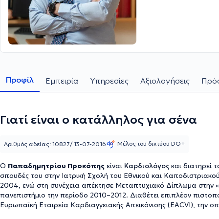
Προφίλ
Εμπειρία
Υπηρεσίες
Αξιολογήσεις
Πρόσ
Γιατί είναι ο κατάλληλος για σένα
Μέλος του δικτύου DO+
Αριθμός αδείας: 10827/ 13-07-2016
Ο
Παπαδημητρίου Προκόπης
είναι
Καρδιολόγος
και διατηρεί 
σπουδές του στην Ιατρική Σχολή του Εθνικού και Καποδιστριακο
2004, ενώ στη συνέχεια απέκτησε Μεταπτυχιακό Δίπλωμα στην 
πανεπιστήμιο την περίοδο 2010–2012. Διαθέτει επιπλέον πιστ
Ευρωπαϊκή Εταιρεία Καρδιαγγειακής Απεικόνισης (EACVI), την οπ
πιστοποίηση στο Διοισοφάγειο Ηχοκαρδιογράφημα από την ίδια ε