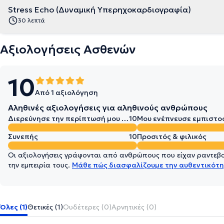
Stress Echo (Δυναμική Υπερηχοκαρδιογραφία)
30 λεπτά
Αξιολογήσεις Ασθενών
10
Από 1 αξιολόγηση
Αληθινές αξιολογήσεις για αληθινούς ανθρώπους
Διερεύνησε την περίπτωσή μου σε βάθος
10
Μου ενέπνευσε εμπιστο
Συνεπής
10
Προσιτός & φιλικός
Οι αξιολογήσεις γράφονται από ανθρώπους που είχαν ραντεβού
την εμπειρία τους.
Μάθε πώς διασφαλίζουμε την αυθεντικότη
Όλες (1)
Θετικές (1)
Ουδέτερες (0)
Αρνητικές (0)