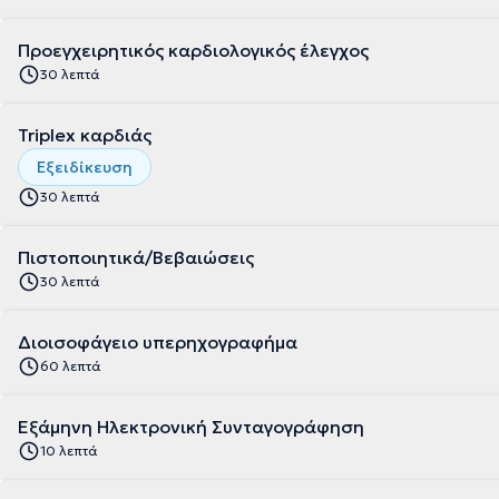
Προεγχειρητικός καρδιολογικός έλεγχος
30 λεπτά
Triplex καρδιάς
Εξειδίκευση
30 λεπτά
Πιστοποιητικά/Βεβαιώσεις
30 λεπτά
Διοισοφάγειο υπερηχογραφήμα
60 λεπτά
Εξάμηνη Ηλεκτρονική Συνταγογράφηση
10 λεπτά