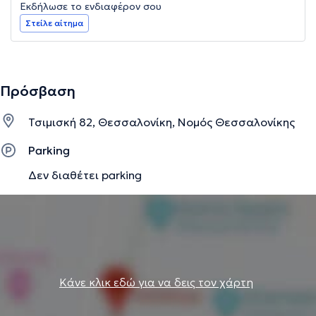
Εκδήλωσε το ενδιαφέρον σου
Στείλε αίτημα
Πρόσβαση
Τσιμισκή 82, Θεσσαλονίκη, Νομός Θεσσαλονίκης
Parking
Δεν διαθέτει parking
Κάνε κλικ εδώ για να δεις τον χάρτη