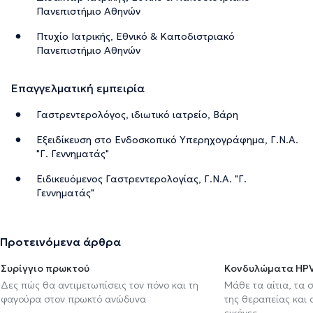
Πανεπιστήμιο Αθηνών
Πτυχίο Ιατρικής, Εθνικό & Καποδιστριακό
Πανεπιστήμιο Αθηνών
Επαγγελματική εμπειρία
Γαστρεντερολόγος, ιδιωτικό ιατρείο, Βάρη
Εξειδίκευση στο Ενδοσκοπικό Υπερηχογράφημα, Γ.Ν.Α.
"Γ. Γεννηματάς"
Ειδικευόμενος Γαστρεντερολογίας, Γ.Ν.Α. "Γ.
Γεννηματάς"
Προτεινόμενα άρθρα
Συρίγγιο πρωκτού
Κονδυλώματα HP
Δες πώς θα αντιμετωπίσεις τον πόνο και τη
Μάθε τα αίτια, τα 
φαγούρα στον πρωκτό ανώδυνα
της θεραπείας και
εικόνες