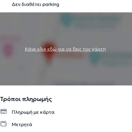
Δεν διαθέτει parking
Την περιγραφή επιμελείται η ομάδα του doctoranytime βασισμένη σε
επαληθευμένες πληροφορίες.
Κάνε κλικ εδώ για να δεις τον χάρτη
Τρόποι πληρωμής
Πληρωμή με κάρτα
Μετρητά