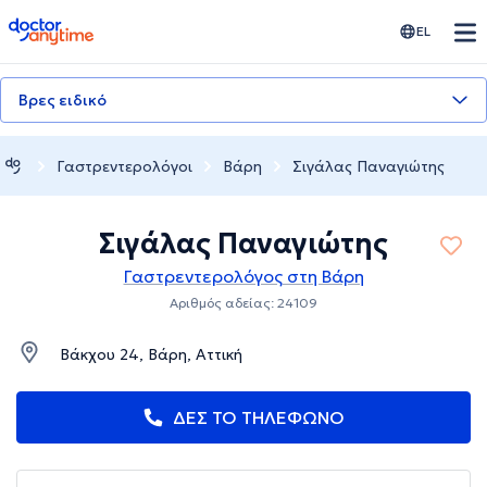
doctoranytime
EL
Βρες ειδικό
Γαστρεντερολόγοι
Βάρη
Σιγάλας Παναγιώτης
Σιγάλας Παναγιώτης
Γαστρεντερολόγος στη Βάρη
Αριθμός αδείας: 24109
Βάκχου 24, Βάρη, Αττική
ΔΕΣ ΤΟ ΤΗΛΕΦΩΝΟ