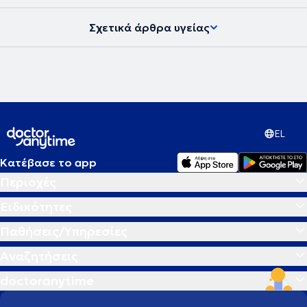
Σχετικά άρθρα υγείας
EL
Κατέβασε το app
Περιοχές
Ειδικότητες
Παθήσεις/Υπηρεσίες
Αναζητήσεις
doctoranytime