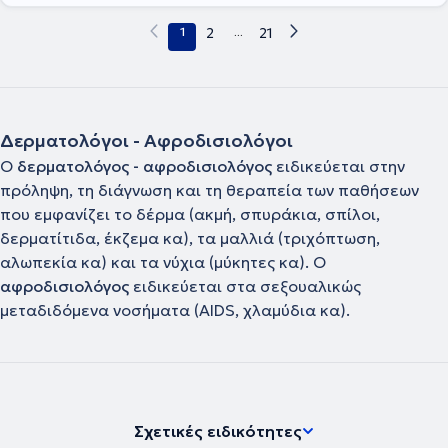
1
2
...
21
Δερματολόγοι - Αφροδισιολόγοι
Ο
δερματολόγος - αφροδισιολόγος
ειδικεύεται στην
πρόληψη, τη διάγνωση και τη θεραπεία των παθήσεων
που εμφανίζει το δέρμα (ακμή, σπυράκια, σπίλοι,
δερματίτιδα, έκζεμα κα), τα μαλλιά (τριχόπτωση,
αλωπεκία κα) και τα νύχια (μύκητες κα). Ο
αφροδισιολόγος
ειδικεύεται στα σεξουαλικώς
μεταδιδόμενα νοσήματα (AIDS, χλαμύδια κα).
Σχετικές ειδικότητες