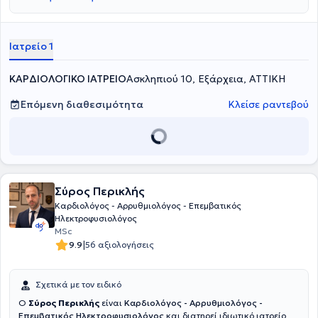
Ιατρείο 1
ΚΑΡΔΙΟΛΟΓΙΚΟ ΙΑΤΡΕΙΟ
Ασκληπιού 10, Εξάρχεια, ΑΤΤΙΚΗ
Επόμενη διαθεσιμότητα
Κλείσε ραντεβού
Σύρος Περικλής
Καρδιολόγος - Αρρυθμιολόγος - Επεμβατικός
Ηλεκτροφυσιολόγος
MSc
|
9.9
56 αξιολογήσεις
Σχετικά με τον ειδικό
O
Σύρος Περικλής
είναι
Καρδιολόγος - Αρρυθμιολόγος -
Επεμβατικός Ηλεκτροφυσιολόγος
και διατηρεί ιδιωτικό ιατρείο