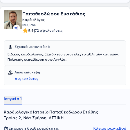
Παπαθεοδώρου Ευστάθιος
Καρδιολόγος
MD, PhD
|
9.9
72 αξιολογήσεις
Σχετικά με τον ειδικό
Ειδικός καρδιολόγος. Εξειδίκευση στον έλεγχο αθλητών και νέων.
Πολυετής εκπαίδευση στην Αγγλία.
Απλή επίσκεψη
Δες το κόστος
Ιατρείο 1
Καρδιολογικό Ιατρείο Παπαθεοδώρου Στάθης
Τροίας 2, Νέα Σμύρνη, ΑΤΤΙΚΗ
Επόμενη διαθεσιμότητα
Κλείσε ραντεβού