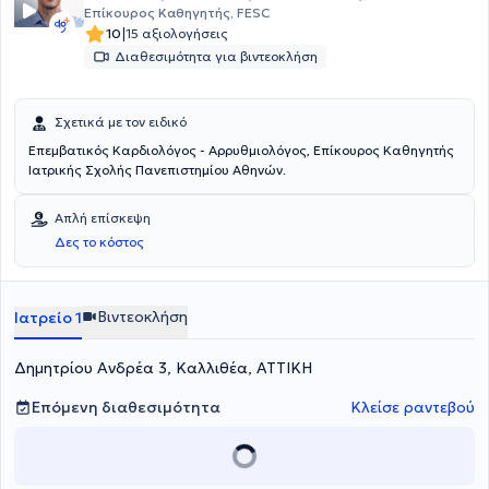
Επίκουρος Καθηγητής, FESC
|
10
15 αξιολογήσεις
Διαθεσιμότητα για βιντεοκλήση
Σχετικά με τον ειδικό
Επεμβατικός Καρδιολόγος - Αρρυθμιολόγος, Επίκoυρος Καθηγητής
Ιατρικής Σχολής Πανεπιστημίου Αθηνών.
Απλή επίσκεψη
Δες το κόστος
Βιντεοκλήση
Ιατρείο 1
Δημητρίου Ανδρέα 3, Καλλιθέα, ΑΤΤΙΚΗ
Επόμενη διαθεσιμότητα
Κλείσε ραντεβού