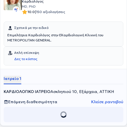
Καρδιολόγος
MD, PhD
|
10.0
150 αξιολογήσεις
Σχετικά με την ειδικό
Επιμελήτρια Καρδιολόγος στην Ε΄Καρδιολογική Κλινική του
METROPOLITAN GENERAL.
Απλή επίσκεψη
Δες το κόστος
Ιατρείο 1
ΚΑΡΔΙΟΛΟΓΙΚΟ ΙΑΤΡΕΙΟ
Ασκληπιού 10, Εξάρχεια, ΑΤΤΙΚΗ
Επόμενη διαθεσιμότητα
Κλείσε ραντεβού