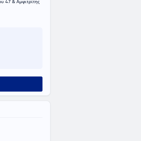
 47 & Αμφιτρίτης