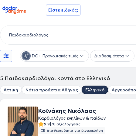
doctoranytime
Είστε ειδικός;
DO+ Προνομιακές τιμές
Διαθεσιμότητα
5
Παιδοκαρδιολόγοι κοντά στο Ελληνικό
Αττική
Νότια προάστια Αθήνας
Ελληνικό
Αργυρούπο
Κοϊνάκης Νικόλαος
Καρδιολόγος ενηλίκων & παίδων
|
9.9
78 αξιολογήσεις
Διαθεσιμότητα για βιντεοκλήση