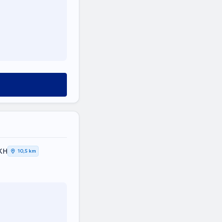
ΙΚΗ
10,5 km