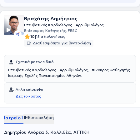
Βραχάτης Δημήτριος
Επεμβατικός Καρδιολόγος - Αρρυθμιολόγος
Επίκουρος Καθηγητής, FESC
|
10
15 αξιολογήσεις
Διαθεσιμότητα για βιντεοκλήση
Σχετικά με τον ειδικό
Επεμβατικός Καρδιολόγος - Αρρυθμιολόγος, Επίκoυρος Καθηγητής
Ιατρικής Σχολής Πανεπιστημίου Αθηνών.
Απλή επίσκεψη
Δες το κόστος
Βιντεοκλήση
Ιατρείο 1
Δημητρίου Ανδρέα 3, Καλλιθέα, ΑΤΤΙΚΗ