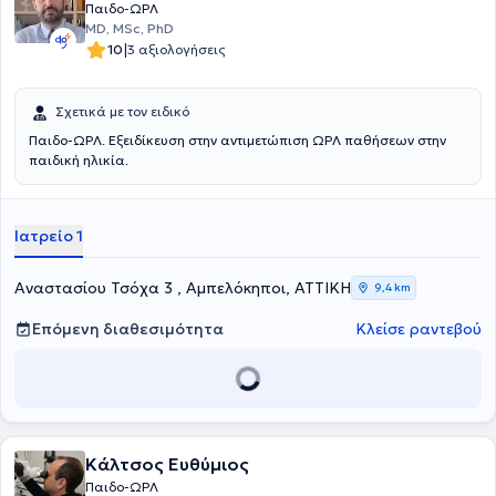
Παιδο-ΩΡΛ
MD, MSc, PhD
|
10
3 αξιολογήσεις
Σχετικά με τον ειδικό
Παιδο-ΩΡΛ. Εξειδίκευση στην αντιμετώπιση ΩΡΛ παθήσεων στην
παιδική ηλικία.
Ιατρείο 1
Αναστασίου Τσόχα 3 , Αμπελόκηποι, ΑΤΤΙΚΗ
9,4 km
Επόμενη διαθεσιμότητα
Κλείσε ραντεβού
Κάλτσος Ευθύμιος
Παιδο-ΩΡΛ