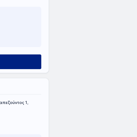
πεζούντος 1,