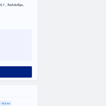
 1 , Χαλάνδρι,
18,3 km