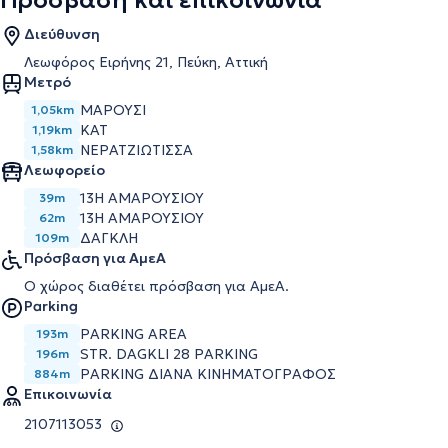
Πρόσβαση και επικοινωνία
Διεύθυνση
Λεωφόρος Ειρήνης 21, Πεύκη, Αττική
Μετρό
ΜΑΡΟΥΣΙ
1,05km
ΚΑΤ
1,19km
ΝΕΡΑΤΖΙΩΤΙΣΣΑ
1,58km
Λεωφορείο
13Η ΑΜΑΡΟΥΣΙΟΥ
39m
13Η ΑΜΑΡΟΥΣΙΟΥ
62m
ΔΑΓΚΛΗ
109m
Πρόσβαση για ΑμεΑ
Ο χώρος διαθέτει πρόσβαση για ΑμεΑ.
Parking
PARKING AREA
193m
STR. DAGKLI 28 PARKING
196m
PARKING ΔΙΑΝΑ ΚΙΝΗΜΑΤΟΓΡΑΦΟΣ
884m
Επικοινωνία
2107113053