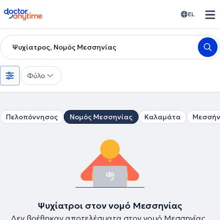
doctoranytime
EL
Ψυχίατρος, Νομός Μεσσηνίας
Φύλο
Πελοπόννησος
Νομός Μεσσηνίας
Καλαμάτα
Μεσσή
Ψυχίατροι στον νομό Μεσσηνίας
Δεν βρέθηκαν αποτελέσματα στον νομό Μεσσηνίας .