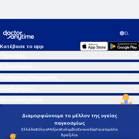
EL
Κατέβασε το app
Περιοχές
Ειδικότητες
Παθήσεις/Υπηρεσίες
Αναζητήσεις
doctoranytime
Διαμορφώνουμε το μέλλον της υγείας
παγκοσμίως
Ελλάδα
Βέλγιο
Μεξικό
Κολομβία
Εκουαδόρ
Γουατεμάλα
Βραζιλία