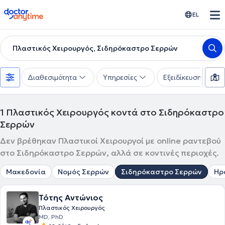
doctoranytime
EL
Πλαστικός Χειρουργός, Σιδηρόκαστρο Σερρών
Διαθεσιμότητα
Υπηρεσίες
Εξειδίκευση
1
Πλαστικός Χειρουργός κοντά στο Σιδηρόκαστρο
Σερρών
Δεν βρέθηκαν Πλαστικοί Χειρουργοί με online ραντεβού
στο Σιδηρόκαστρο Σερρών, αλλά σε κοντινές περιοχές.
Μακεδονία
Νομός Σερρών
Σιδηρόκαστρο Σερρών
Ηρ
Τότης Αντώνιος
Πλαστικός Χειρουργός
MD, PhD