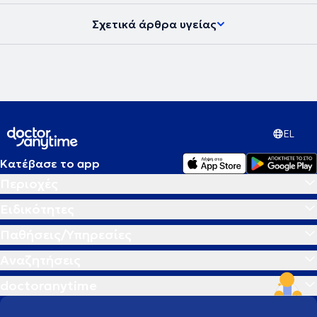
Σχετικά άρθρα υγείας
EL
Κατέβασε το app
Περιοχές
Ειδικότητες
Παθήσεις/Υπηρεσίες
Αναζητήσεις
doctoranytime