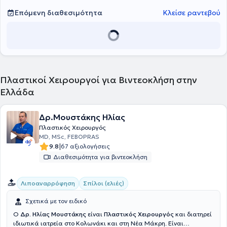
Επόμενη διαθεσιμότητα
Κλείσε ραντεβού
Πλαστικοί Χειρουργοί για Βιντεοκλήση στην
Ελλάδα
Δρ.Μουστάκης Ηλίας
Πλαστικός Χειρουργός
MD, MSc, FEBOPRAS
|
9.8
67 αξιολογήσεις
Διαθεσιμότητα για βιντεοκλήση
Λιποαναρρόφηση
Σπίλοι (ελιές)
Σχετικά με τον ειδικό
Ο
Δρ. Ηλίας Μουστάκης
είναι
Πλαστικός Χειρουργός
και διατηρεί
ιδιωτικά ιατρεία στο Κολωνάκι και στη Νέα Μάκρη. Είναι