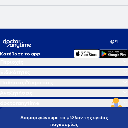
EL
Κατέβασε το app
Περιοχές
Ειδικότητες
Παθήσεις/Υπηρεσίες
Αναζητήσεις
doctoranytime
Διαμορφώνουμε το μέλλον της υγείας
παγκοσμίως