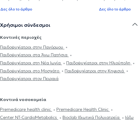
Δες όλο το άρθρο
Δες όλο το άρθρο
Χρήσιμοι σύνδεσμοι
Κοντινές περιοχές
Παιδοψυχίατροι στην Πανόρμου
Παιδοψυχίατροι στα Άνω Πατήσια
Παιδοψυχίατροι στη Νέα Ιωνία
Παιδοψυχίατροι στην Ηλιούπολη
Παιδοψυχίατροι στο Μοσχάτο
Παιδοψυχίατροι στην Κηφισιά
Παιδοψυχίατροι στον Πειραιά
Κοντινά νοσοκομεία
Premedicare health clinic
Premedicare Health Clinic
Center NT-CardioMetabolics
Bioclab Ιδιωτικά Πολυιατρεία
Ιάζω