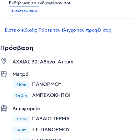
Εκδήλωσε το ενδιαφέρον σου
Στείλε αίτημα
Είστε ο ειδικός; Πάρτε τον έλεγχο του προφίλ σας
Πρόσβαση
ΑΧΑΙΑΣ 32, Αθήνα, Αττική
Μετρό
ΠΑΝΟΡΜΟΥ
210m
ΑΜΠΕΛΟΚΗΠΟΙ
640m
Λεωφορείο
ΠΑΛΑΙΟ ΤΕΡΜΑ
110m
ΣΤ. ΠΑΝΟΡΜΟΥ
140m