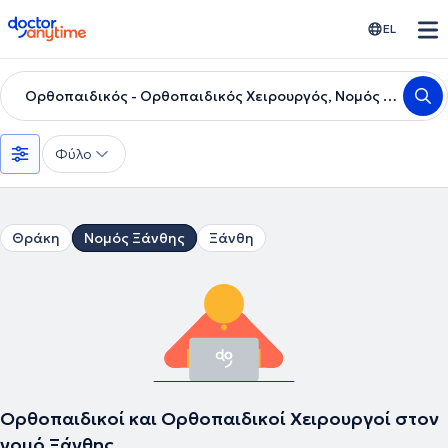
doctoranytime
EL
Ορθοπαιδικός - Ορθοπαιδικός Χειρουργός, Νομός Ξάνθης
Φύλο
Θράκη
Νομός Ξάνθης
Ξάνθη
Ορθοπαιδικοί και Ορθοπαιδικοί Χειρουργοί στον
νομό Ξάνθης