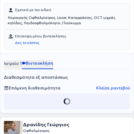
Σχετικά με την ειδικό
Χειρουργός Οφθαλμίατρος, Laser, Καταρράκτης, ΟCT ωχράς
κηλίδας, Παιδοοφθαλμολογία ,Γλαύκωμα
Επίσκεψη μέσω βιντεοκλήσης
Δες το κόστος
Βιντεοκλήση
Ιατρείο 1
Διαθεσιμότητα εξ αποστάσεως
Επόμενη διαθεσιμότητα
Κλείσε ραντεβού
Δρανίδης Γεώργιος
Οφθαλμίατρος