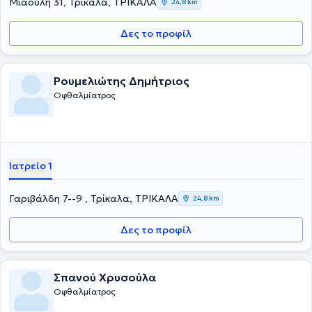
Μιαούλη 31, Τρίκαλα, ΤΡΙΚΑΛΑ
24,8 km
Δες το προφίλ
Ρουμελιώτης Δημήτριος
Οφθαλμίατρος
Ιατρείο 1
Γαριβάλδη 7--9 , Τρίκαλα, ΤΡΙΚΑΛΑ
24,8 km
Δες το προφίλ
Σπανού Χρυσούλα
Οφθαλμίατρος