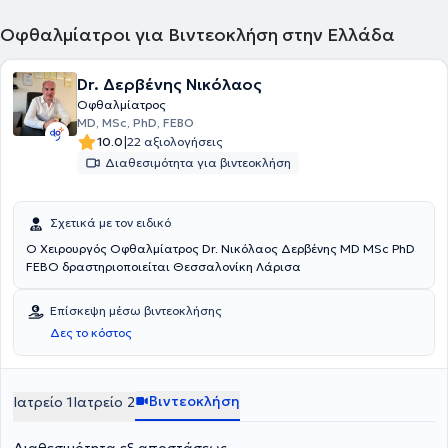
Οφθαλμίατροι για Βιντεοκλήση στην Ελλάδα
Dr. Δερβένης Νικόλαος
Οφθαλμίατρος
MD, MSc, PhD, FEBO
|
10.0
22 αξιολογήσεις
Διαθεσιμότητα για βιντεοκλήση
Σχετικά με τον ειδικό
Ο Χειρουργός Οφθαλμίατρος Dr. Νικόλαος Δερβένης MD MSc PhD
FEBO δραστηριοποιείται Θεσσαλονίκη Λάρισα
Επίσκεψη μέσω βιντεοκλήσης
Δες το κόστος
Βιντεοκλήση
Ιατρείο 1
Ιατρείο 2