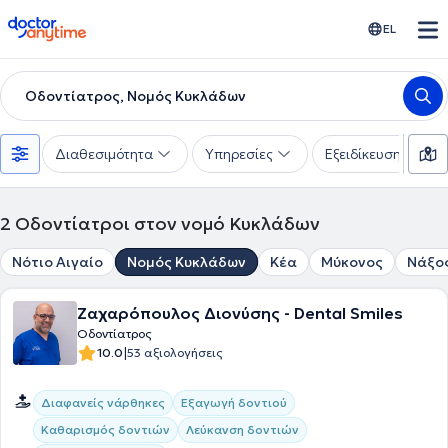
doctoranytime
EL
Οδοντίατρος, Νομός Κυκλάδων
Διαθεσιμότητα
Υπηρεσίες
Εξειδίκευση
2
Οδοντίατροι στον νομό Κυκλάδων
Νότιο Αιγαίο
Νομός Κυκλάδων
Κέα
Μύκονος
Νάξο
Ζαχαρόπουλος Διονύσης - Dental Smiles
Οδοντίατρος
|
10.0
53 αξιολογήσεις
Διαφανείς νάρθηκες
Εξαγωγή δοντιού
Καθαρισμός δοντιών
Λεύκανση δοντιών