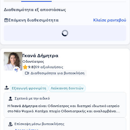
Διαθεσιμότητα εξ αποστάσεως
Επόμενη διαθεσιμότητα
Κλείσε ραντεβού
Γκανά Δήμητρα
Οδοντίατρος
|
9.8
69 αξιολογήσεις
Διαθεσιμότητα για βιντεοκλήση
Εξαγωγή φρονιμίτη
Λεύκανση δοντιών
Σχετικά με την ειδικό
Η
Γκανά Δήμητρα
είναι Οδοντίατρος και διατηρεί ιδιωτικό ιατρείο
στο Νέο Ψυχικό. Κατέχει πτυχίο Οδοντιατρικής και αναλαμβάνει
υπηρεσίες σχετικά με εμφυτεύματα, περιοδοντολογία, προσθετική,
επανορθωτική, αισθητική οδοντιατρική, λεύκανση, ορθοδοντική,
Επίσκεψη μέσω βιντεοκλήσης
παιδοδοντία και προληπτική οδοντιατρική. Ο χώρος του ιατρείου