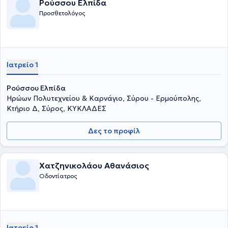
Ρούσσου Ελπίδα
Προσθετολόγος
Ιατρείο 1
Ρούσσου Ελπίδα
Ηρώων Πολυτεχνείου & Καρνάγιο, Σύρου - Ερμούπολης,
Κτήριο Δ, Σύρος, ΚΥΚΛΑΔΕΣ
Δες το προφίλ
Χατζηνικολάου Αθανάσιος
Οδοντίατρος
Ιατρείο 1