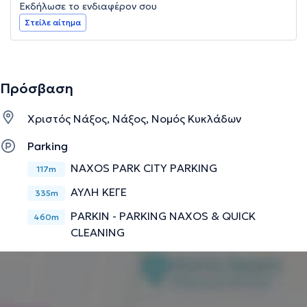
Εκδήλωσε το ενδιαφέρον σου
Στείλε αίτημα
Πρόσβαση
Χριστός Νάξος, Νάξος, Νομός Κυκλάδων
Parking
NAXOS PARK CITY PARKING
117m
ΑΥΛΗ ΚΕΓΕ
335m
PARKIN - PARKING NAXOS & QUICK
460m
CLEANING