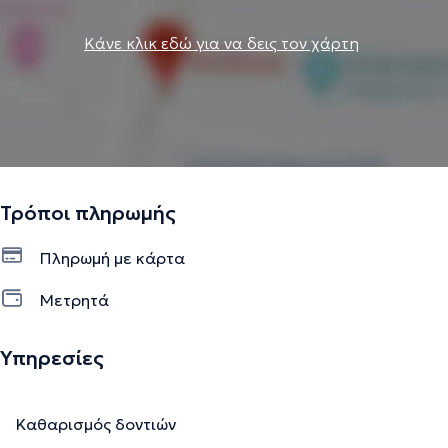
Κάνε κλικ εδώ για να δεις τον χάρτη
Τρόποι πληρωμής
Πληρωμή με κάρτα
Μετρητά
Υπηρεσίες
Καθαρισμός δοντιών