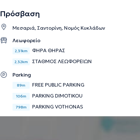
Πρόσβαση
Μεσαριά, Σαντορίνη, Νομός Κυκλάδων
Λεωφορείο
ΦΗΡΑ ΘΗΡΑΣ
2,31km
ΣΤΑΘΜΟΣ ΛΕΩΦΟΡΕΙΩΝ
2,32km
Parking
FREE PUBLIC PARKING
89m
PARKING DIMOTIKOU
106m
PARKING VOTHONAS
798m