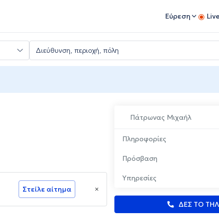
Εύρεση
Liv
Πάτρωνας Μιχαήλ
Πληροφορίες
Πρόσβαση
Υπηρεσίες
Στείλε αίτημα
ΔΕΣ ΤΟ ΤΗ