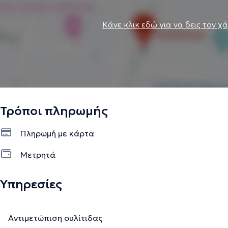
Κάνε κλικ εδώ για να δεις τον χ
Τρόποι πληρωμής
Πληρωμή με κάρτα
Μετρητά
Υπηρεσίες
Αντιμετώπιση ουλίτιδας