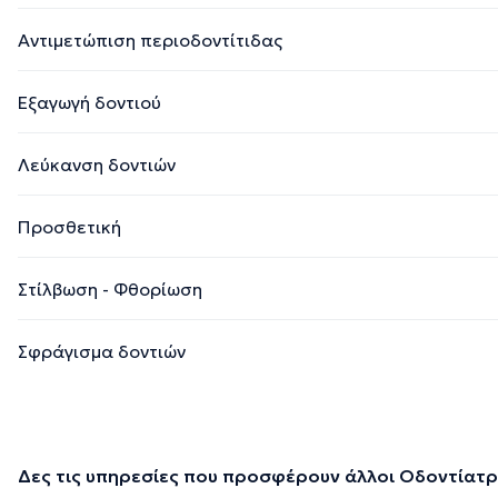
Αντιμετώπιση περιοδοντίτιδας
Εξαγωγή δοντιού
Λεύκανση δοντιών
Προσθετική
Στίλβωση - Φθορίωση
Σφράγισμα δοντιών
Δες τις υπηρεσίες που προσφέρουν άλλοι Οδοντίατρ