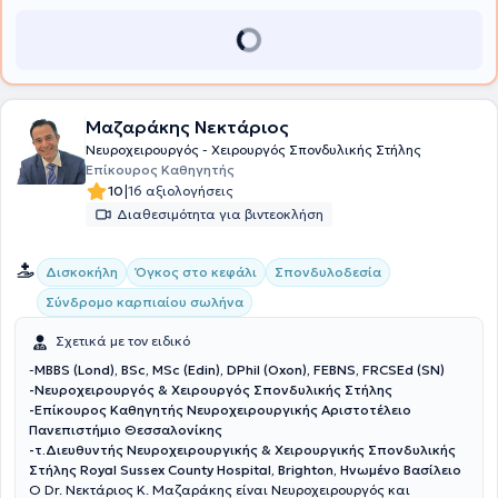
Μαζαράκης Νεκτάριος
Νευροχειρουργός - Χειρουργός Σπονδυλικής Στήλης
Επίκουρος Καθηγητής
|
10
16 αξιολογήσεις
Διαθεσιμότητα για βιντεοκλήση
Δισκοκήλη
Όγκος στο κεφάλι
Σπονδυλοδεσία
Σύνδρομο καρπιαίου σωλήνα
Σχετικά με τον ειδικό
-
MBBS (Lond), BSc, MSc (Edin), DPhil (Oxon), FEBNS, FRCSEd (SN)
-Νευροχειρουργός & Χειρουργός Σπονδυλικής Στήλης
-Επίκουρος Καθηγητής Νευροχειρουργικής Αριστοτέλειο
Πανεπιστήμιο Θεσσαλονίκης
-τ.Διευθυντής Νευροχειρουργικής & Χειρουργικής Σπονδυλικής
Στήλης Royal Sussex County Hospital, Brighton, Ηνωμένο Βασίλειο
O Dr. Νεκτάριος Κ. Μαζαράκης είναι Νευροχειρουργός και