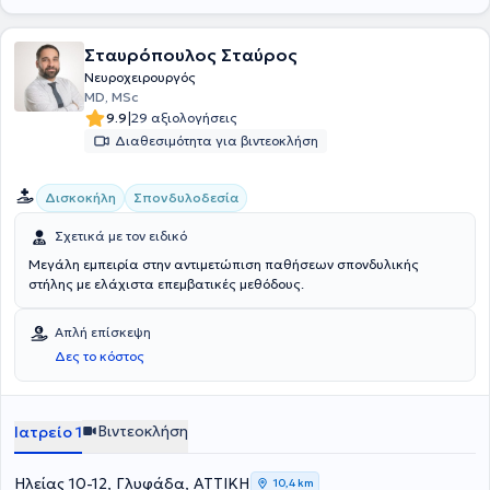
Σταυρόπουλος Σταύρος
Νευροχειρουργός
MD, MSc
|
9.9
29 αξιολογήσεις
Διαθεσιμότητα για βιντεοκλήση
Δισκοκήλη
Σπονδυλοδεσία
Σχετικά με τον ειδικό
Μεγάλη εμπειρία στην αντιμετώπιση παθήσεων σπονδυλικής
στήλης με ελάχιστα επεμβατικές μεθόδους.
Απλή επίσκεψη
Δες το κόστος
Βιντεοκλήση
Ιατρείο 1
Ηλείας 10-12, Γλυφάδα, ΑΤΤΙΚΗ
10,4 km