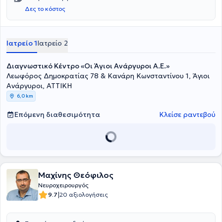
Δες το κόστος
Ιατρείο 1
Ιατρείο 2
Διαγνωστικό Κέντρο «Οι Άγιοι Ανάργυροι Α.Ε.»
Λεωφόρος Δημοκρατίας 78 & Κανάρη Κωνσταντίνου 1, Άγιοι
Ανάργυροι, ΑΤΤΙΚΗ
6,0 km
Επόμενη διαθεσιμότητα
Κλείσε ραντεβού
Μαχίνης Θεόφιλος
Νευροχειρουργός
|
9.7
20 αξιολογήσεις