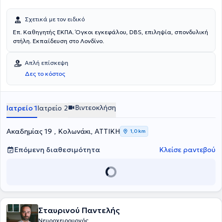
Σχετικά με τον ειδικό
Επ. Καθηγητής ΕΚΠΑ. Όγκοι εγκεφάλου, DBS, επιληψία, σπονδυλική
στήλη. Εκπαίδευση στο Λονδίνο.
Απλή επίσκεψη
Δες το κόστος
Βιντεοκλήση
Ιατρείο 1
Ιατρείο 2
Ακαδημίας 19 , Κολωνάκι, ΑΤΤΙΚΗ
1,0 km
Επόμενη διαθεσιμότητα
Κλείσε ραντεβού
Σταυρινού Παντελής
Νευροχειρουργός