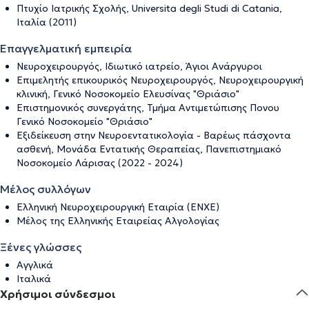
Πτυχίο Ιατρικής Σχολής, Universita degli Studi di Catania,
Ιταλία (2011)
Επαγγελματική εμπειρία
Νευροχειρουργός, Ιδιωτικό ιατρείο, Άγιοι Ανάργυροι
Επιμελητής επικουρικός Νευροχειρουργός, Νευροχειρουργική
κλινική, Γενικό Νοσοκομείο Ελευσίνας "Θριάσιο"
Επιστημονικός συνεργάτης, Τμήμα Αντιμετώπισης Πονου
Γενικό Νοσοκομείο "Θριάσιο"
Εξιδείκευση στην Νευροεντατικολογία - Βαρέως πάσχοντα
ασθενή, Μονάδα Εντατικής Θεραπείας, Πανεπιστημιακό
Νοσοκομείο Λάρισας (2022 - 2024)
Μέλος συλλόγων
Ελληνική Νευροχειρουργική Εταιρία (ΕΝΧΕ)
Μέλος της Ελληνικής Εταιρείας Αλγολογίας
Ξένες γλώσσες
Αγγλικά
Ιταλικά
Χρήσιμοι σύνδεσμοι