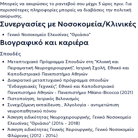
Μπορείς να ακυρώσεις το ραντεβού σου μέχρι 3 ώρες πριν. Για
περισσότερες πληροφορίες μπορείς να διαβάσεις την
πολιτική
ακύρωσης
.
Συνεργασίες με Νοσοκομεία/Κλινικές
Γενικό Νοσοκομείο Ελευσίνας "Θριάσιο"
Βιογραφικό και καριέρα
Σπουδές
Μεταπτυχιακό Πρόγραμμα Σπουδών στη "Κλινική και
Πειραματική Νευροχειρουργική", Ιατρική Σχολή, Εθνικό και
Καποδιστριακό Πανεπιστήμιο Αθηνών
Διακρατικό μεταπτυχιακό πρόγραμμα σπουδών
"Ενδαγγειακές Τεχνικές", Εθνικό και Καποδιστριακό
Πανεπιστήμιο Αθηνών - Πανεπιστήμιο Milano-Bicocca (2021)
Πιστοποίηση, Ιατρικός Βελονισμός
Συνεχιζόμενη εκπαίδευση , Άλγολογία - αντιμετώπιση
νευροπαθητικού πόνου
Άσκηση ειδικότητας Νευροχειρουργικής, Γενικό Νοσοκομείο
Ελευσίνας "Θριάσιο" (2014 - 2018)
Άσκηση ειδικότητας Γενικής Χειρουργικής, Γενικό Νοσοκομείο
Φλώρινας (2012 - 2014)