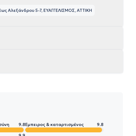
ως Αλεξάνδρου 5-7, ΕΥΑΓΓΕΛΙΣΜΟΣ, ΑΤΤΙΚΗ
σύνη
9.8
Έμπειρος & καταρτισμένος
9.8
9.9