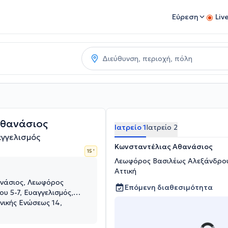
Εύρεση
Liv
Αθανάσιος
Ιατρείο 1
Ιατρείο 2
γγελισμός
Κωνσταντέλιας Αθανάσιος
15 '
Λεωφόρος Βασιλέως Αλεξάνδρου 
Αττική
νάσιος, Λεωφόρος
Επόμενη διαθεσιμότητα
υ 5-7, Ευαγγελισμός,
νικής Ενώσεως 14,