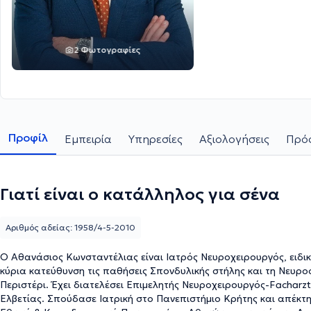
2 Φωτογραφίες
Προφίλ
Εμπειρία
Υπηρεσίες
Αξιολογήσεις
Πρόσ
Γιατί είναι ο κατάλληλος για σένα
Αριθμός αδείας: 1958/4-5-2010
Ο Αθανάσιος Κωνσταντέλιας είναι Ιατρός Νευροχειρουργός, ειδικ
κύρια κατεύθυνση τις παθήσεις Σπονδυλικής στήλης και τη Νευροο
Περιστέρι. Έχει διατελέσει Επιμελητής Νευροχειρουργός-Facharzt 
Ελβετίας. Σπούδασε Ιατρική στο Πανεπιστήμιο Κρήτης και απέ