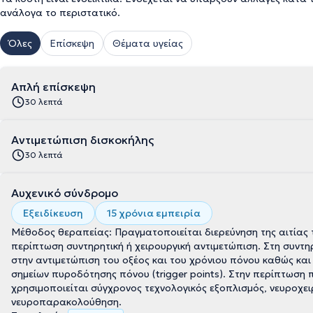
ανάλογα το περιστατικό.
Όλες
Επίσκεψη
Θέματα υγείας
Απλή επίσκεψη
30 λεπτά
Αντιμετώπιση δισκοκήλης
30 λεπτά
Αυχενικό σύνδρομο
Εξειδίκευση
15 χρόνια εμπειρία
Μέθοδος θεραπείας: Πραγματοποιείται διερεύνηση της αιτίας
περίπτωση συντηρητική ή χειρουργική αντιμετώπιση. Στη συντη
στην αντιμετώπιση του οξέος και του χρόνιου πόνου καθώς και
σημείων πυροδότησης πόνου (trigger points). Στην περίπτωση 
χρησιμοποιείται σύγχρονος τεχνολογικός εξοπλισμός, νευροχειρ
νευροπαρακολούθηση.