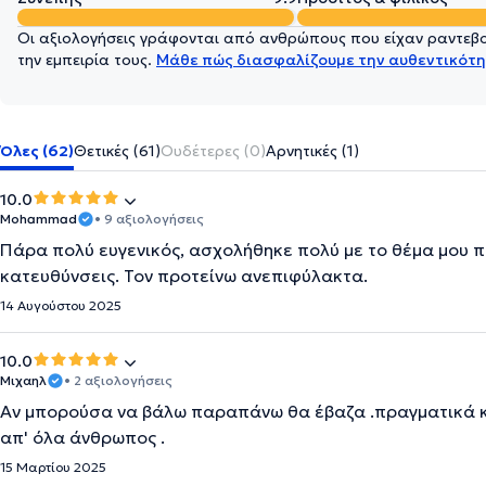
Οι αξιολογήσεις γράφονται από ανθρώπους που είχαν ραντεβού
την εμπειρία τους.
Μάθε πώς διασφαλίζουμε την αυθεντικότη
Όλες (62)
Θετικές (61)
Ουδέτερες (0)
Αρνητικές (1)
10.0
Mohammad
• 9 αξιολογήσεις
Πάρα πολύ ευγενικός, ασχολήθηκε πολύ με το θέμα μου πο
κατευθύνσεις. Τον προτείνω ανεπιφύλακτα.
14 Αυγούστου 2025
10.0
Μιχαηλ
• 2 αξιολογήσεις
Αν μπορούσα να βάλω παραπάνω θα έβαζα .πραγματικά κ
απ' όλα άνθρωπος .
15 Μαρτίου 2025