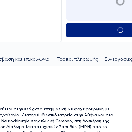
βαση και επικοινωνία
Τρόποι πληρωμής
Συνεργασίες
εύεται στην ελάχιστα επεμβατική Νευροχειρουργική με
γκολογία. Διατηρεί ιδιωτικό ιατρείο στην Αθήνα και στο
Neurochirurgie στην κλινική Cereneo, στη Λουκέρνη της
κτησε Δίπλωμα Μεταπτυχιακών Σπουδών (MPH) από το