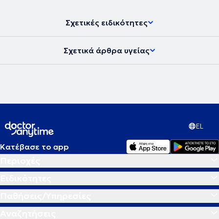
Σχετικές ειδικότητες
Σχετικά άρθρα υγείας
EL
Κατέβασε το app
Περιοχές
Ειδικότητες
Παθήσεις/Υπηρεσίες
Αναζητήσεις