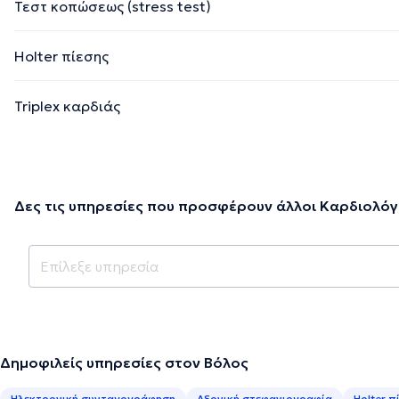
Τεστ κοπώσεως (stress test)
Holter πίεσης
Triplex καρδιάς
Δες τις υπηρεσίες που προσφέρουν άλλοι Καρδιολόγ
Δημοφιλείς υπηρεσίες στον Βόλος
Ηλεκτρονική συνταγογράφηση
Αξονική στεφανιογραφία
Holter π