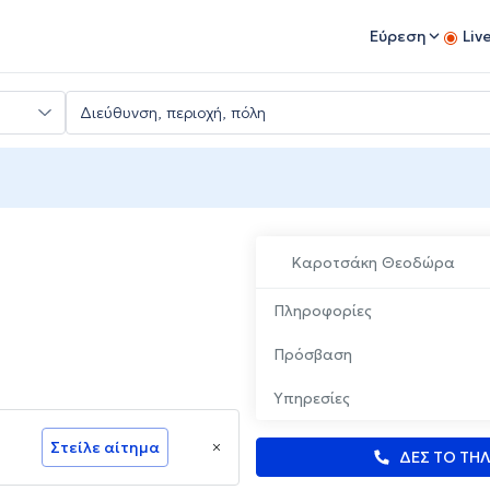
Εύρεση
Liv
Καροτσάκη Θεοδώρα
Πληροφορίες
Πρόσβαση
Υπηρεσίες
Στείλε αίτημα
ΔΕΣ ΤΟ ΤΗ