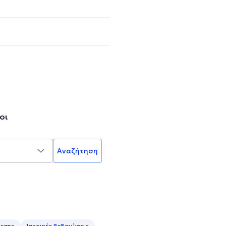
οι
Αναζήτηση
ίεσης
Ιατρικές βεβαιώσεις