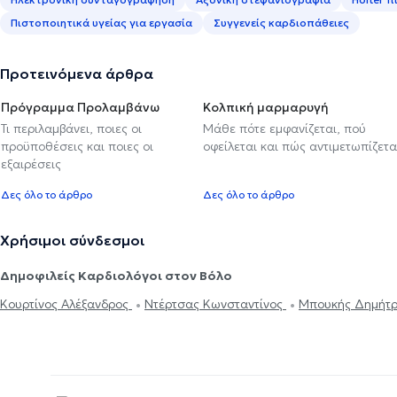
Πιστοποιητικά υγείας για εργασία
Συγγενείς καρδιοπάθειες
Προτεινόμενα άρθρα
Πρόγραμμα Προλαμβάνω
Κολπική μαρμαρυγή
Τι περιλαμβάνει, ποιες οι
Μάθε πότε εμφανίζεται, πού
προϋποθέσεις και ποιες οι
οφείλεται και πώς αντιμετωπίζετα
εξαιρέσεις
Δες όλο το άρθρο
Δες όλο το άρθρο
Χρήσιμοι σύνδεσμοι
Δημοφιλείς Καρδιολόγοι στον Βόλο
Κουρτίνος Αλέξανδρος
Ντέρτσας Κωνσταντίνος
Μπουκής Δημήτρ