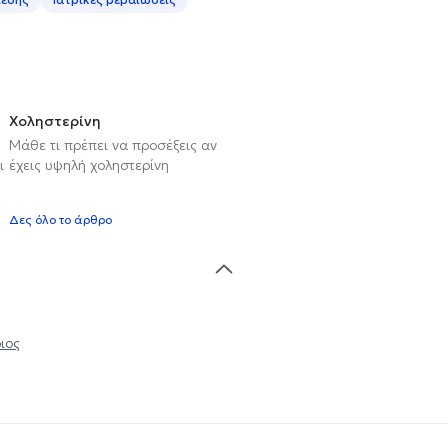
Χοληστερίνη
Μάθε τι πρέπει να προσέξεις αν
ι
έχεις υψηλή χοληστερίνη
Δες όλο το άρθρο
ιος