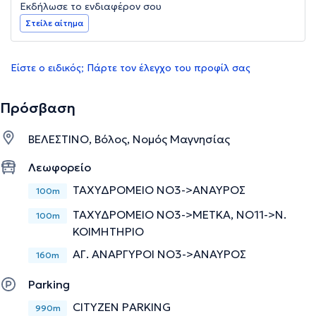
Εκδήλωσε το ενδιαφέρον σου
Στείλε αίτημα
Είστε ο ειδικός; Πάρτε τον έλεγχο του προφίλ σας
Πρόσβαση
ΒΕΛΕΣΤΙΝΟ, Βόλος, Νομός Μαγνησίας
Λεωφορείο
ΤΑΧΥΔΡΟΜΕΙΟ ΝΟ3->ΑΝΑΥΡΟΣ
100m
ΤΑΧΥΔΡΟΜΕΙΟ ΝΟ3->ΜΕΤΚΑ, ΝΟ11->Ν.
100m
ΚΟΙΜΗΤΗΡΙΟ
ΑΓ. ΑΝΑΡΓΥΡΟΙ ΝΟ3->ΑΝΑΥΡΟΣ
160m
Parking
CITYZEN PARKING
990m