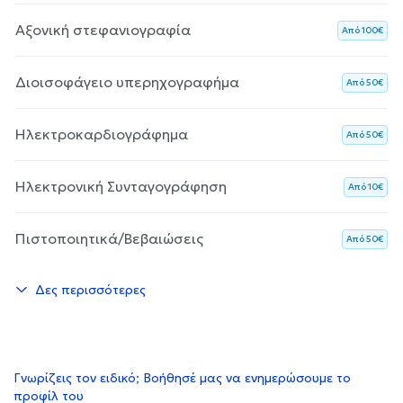
Αξονική στεφανιογραφία
Aπό 100€
Διοισοφάγειο υπερηχογραφήμα
Aπό 50€
Ηλεκτροκαρδιογράφημα
Aπό 50€
Ηλεκτρονική Συνταγογράφηση
Aπό 10€
Πιστοποιητικά/Βεβαιώσεις
Aπό 50€
Δες περισσότερες
Γνωρίζεις τον ειδικό; Βοήθησέ μας να ενημερώσουμε το
προφίλ του