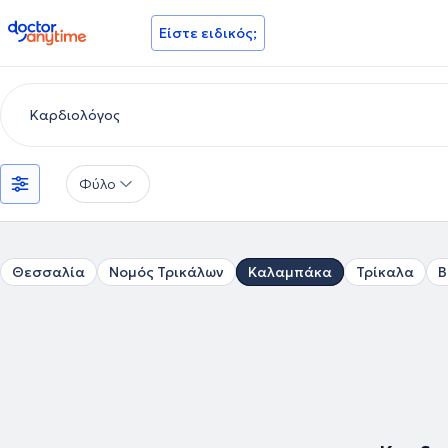
doctoranytime
Είστε ειδικός;
Φύλο
Θεσσαλία
Νομός Τρικάλων
Καλαμπάκα
Τρίκαλα
Β