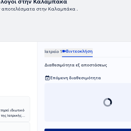
λόγοι στην Καλαμπάκα
ν αποτελέσματα στην Καλαμπάκα .
Βιντεοκλήση
Ιατρείο 1
Διαθεσιμότητα εξ αποστάσεως
Επόμενη διαθεσιμότητα
τηρεί ιδιωτικό
της Ιατρικής
οχος
ήμιο.