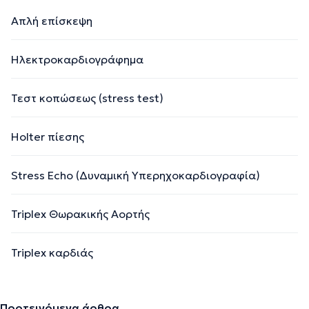
Απλή επίσκεψη
Ηλεκτροκαρδιογράφημα
Τεστ κοπώσεως (stress test)
Holter πίεσης
Stress Echo (Δυναμική Υπερηχοκαρδιογραφία)
Triplex Θωρακικής Αορτής
Triplex καρδιάς
Προτεινόμενα άρθρα