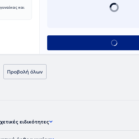
 γυναίκας και
Κλείσε ραντεβο
Προβολή όλων
χετικές ειδικότητες