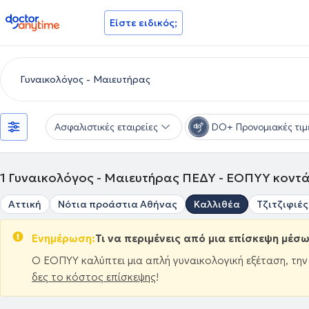
doctoranytime
Είστε ειδικός;
Ασφαλιστικές εταιρείες
DO+ Προνομιακές τιμ
1
Γυναικολόγος - Μαιευτήρας ΠΕΔΥ - ΕΟΠΥΥ κοντά
Αττική
Νότια προάστια Αθήνας
Καλλιθέα
Τζιτζιφιές
Ενημέρωση:
Τι να περιμένεις από μια επίσκεψη μέσ
Ο ΕΟΠΥΥ καλύπτει μια απλή γυναικολογική εξέταση, τη
δες το κόστος επίσκεψης
!