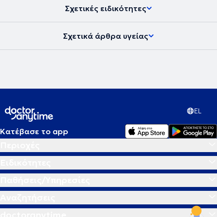
Σχετικές ειδικότητες
Σχετικά άρθρα υγείας
EL
Κατέβασε το app
Περιοχές
Ειδικότητες
Παθήσεις/Υπηρεσίες
Αναζητήσεις
doctoranytime