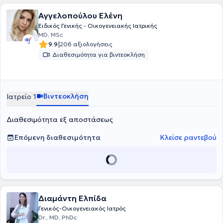
Αγγελοπούλου Ελένη
Ειδικός Γενικής - Οικογενειακής Ιατρικής
MD, MSc
|
9.9
206 αξιολογήσεις
Διαθεσιμότητα για βιντεοκλήση
Βιντεοκλήση
Ιατρείο 1
Διαθεσιμότητα εξ αποστάσεως
Επόμενη διαθεσιμότητα
Κλείσε ραντεβού
Διαμάντη Ελπίδα
Γενικός-Οικογενειακός Ιατρός
Dr., MD, PhDc