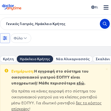
doctoranytime
EL
Γενικός Γιατρός, Ηράκλειο Κρήτης
Φύλο
Κρήτη
Ηράκλειο Κρήτης
Νέα Αλικαρνασσός
Σκαλάνι
×
Ενημέρωση:
Η εγγραφή στο σύστημα του
οικογενειακού γιατρού ΕΟΠΥΥ είναι
υποχρεωτική! Μάθε περισσότερα
εδώ
.
Θα πρέπει να κάνεις εγγραφή στο σύστημα του
οικογενειακού γιατρού για να κλείσεις ραντεβού
μέσω ΕΟΠΥΥ. Για ιδιωτικό ραντεβού
δες το κόστος
επίσκεψης
!