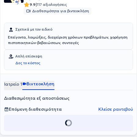
|
9.9
117 αξιολογήσεις
Διαθεσιμότητα για βιντεοκλήση
Σχετικά με τον ειδικό
Επείγοντα, λοιμώξεις, διαχείριση χρόνιων προβλημάτων, χορήγηση
πιστοποιητικών-βεβαιώσεων, συνταγές
Απλή επίσκεψη
Δες το κόστος
Βιντεοκλήση
Ιατρείο 1
Διαθεσιμότητα εξ αποστάσεως
Επόμενη διαθεσιμότητα
Κλείσε ραντεβού