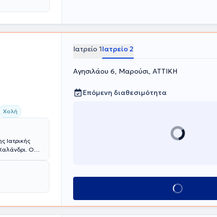
Ιατρείο 1
Ιατρείο 2
Αγησιλάου 6, Μαρούσι, ΑΤΤΙΚΗ
Επόμενη διαθεσιμότητα
Χολή
ης Ιατρικής
 Χαλάνδρι. O
βατικής &
 Κοιλιακού
τος στην
Κλείσε ραντεβού
κή Χειρουργική
ωρ του
επεμβατική