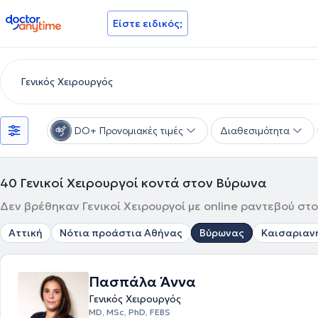
doctoranytime
Είστε ειδικός;
DO+ Προνομιακές τιμές
Διαθεσιμότητα
40
Γενικοί Χειρουργοί κοντά στον Βύρωνα
Δεν βρέθηκαν Γενικοί Χειρουργοί με online ραντεβού στ
Αττική
Νότια προάστια Αθήνας
Βύρωνας
Καισαριαν
Πασπάλα Άννα
Γενικός Χειρουργός
MD, MSc, PhD, FEBS