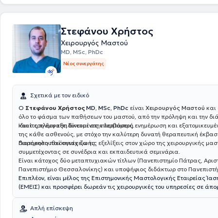
Μεταπτυχιακούς Τίτλους: στη Χειρουργική Ενδοκρινών Αδένων από το 
Πανεπιστήμιο Θεσσαλονίκης (ΑΠΘ) και στη Διοίκηση Μονάδων Υγείας
Ελληνικό Ανοικτό Πανεπιστήμιο (ΕΑΠ).
Στεφάνου Χρήστος
Χειρουργός Μαστού
MD, MSc, PhDc
Νέος συνεργάτης
Σχετικά με τον ειδικό
Ο
Στεφάνου Χρήστος
MD, MSc, PhDc
είναι
Χειρουργός Μαστού
και 
όλο το φάσμα των παθήσεων του μαστού, από την πρόληψη και την δ
και τις πλέον εξειδικευμένες επεμβάσεις.
Ιδιαίτερη έμφαση δίνεται στην λεπτομερή ενημέρωση και εξατομικευμ
της κάθε ασθενούς, με στόχο την καλύτερη δυνατή θεραπευτική έκβασ
διατήρηση ποιότητας ζωής.
Παρακολουθεί συνέχεια τις εξελίξεις στον χώρο της χειρουργικής μασ
συμμετέχοντας σε συνέδρια και εκπαιδευτικά σεμινάρια.
Είναι κάτοχος δύο μεταπτυχιακών τίτλων (Πανεπιστημίο Πάτρας, Αρισ
Πανεπιστήμιο Θεσσαλονίκης) και υποψήφιος διδάκτωρ στο Πανεπιστή
Επιπλέον, είναι μέλος της Επιστημονικής Μαστολογικής Εταιρείας Ίασ
(ΕΜΕΙΣ) και προσφέρει δωρεάν τις χειρουργικές του υπηρεσίες σε άπορες ασθενείς με
καρκίνο μαστού και συμμετέχει στις δράσεις της εταιρείας για ενημέ
για τον καρκίνο του μαστού και εξέταση γυναικών σε απομακρυσμένα
Απλή επίσκεψη
Ελλάδας.