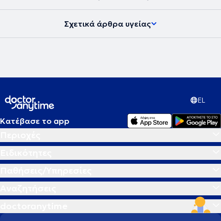
Σχετικά άρθρα υγείας
EL
Κατέβασε το app
Περιοχές
Ειδικότητες
Παθήσεις/Υπηρεσίες
Αναζητήσεις
doctoranytime