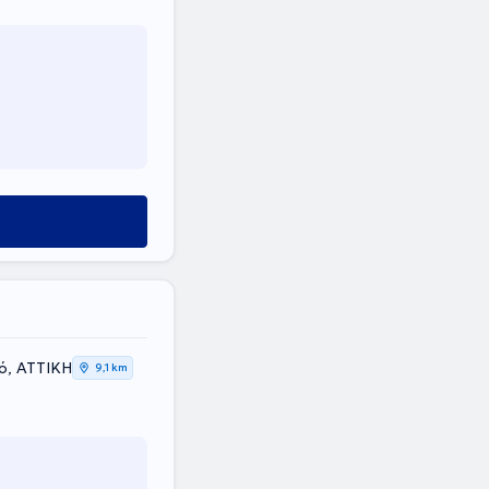
ό, ΑΤΤΙΚΗ
9,1 km