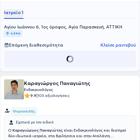
Ιατρείο 1
Αγίου Ιωάννου 6, 1ος όροφος, Αγία Παρασκευή, ΑΤΤΙΚΗ
4,6 km
Επόμενη διαθεσιμότητα
Κλείσε ραντεβού
Καραγιώργος Παναγιώτης
Ενδοκρινολόγος
|
9.9
103 αξιολογήσεις
Θυρεοειδής
Σχετικά με τον ειδικό
Ο
Καραγιώργος Παναγιώτης
είναι Ενδοκρινολόγος και διατηρεί
δύο ιδιωτικά ιατρεία, στα Βριλήσσια και στην Αταλάντη